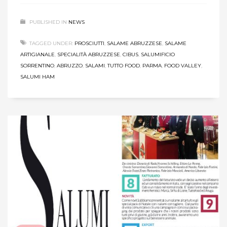
PUBLISHED IN
NEWS
TAGGED UNDER:
PROSCIUTTI
,
SALAME ABRUZZESE
,
SALAME
ARTIGIANALE
,
SPECIALITÀ ABRUZZESE
,
CIBUS
,
SALUMIFICIO
SORRENTINO
,
ABRUZZO
,
SALAMI
,
TUTTO FOOD
,
PARMA
,
FOOD VALLEY
,
SALUMI HAM