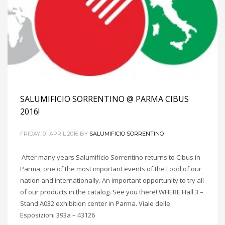
SALUMIFICIO SORRENTINO @ PARMA CIBUS
2016!
FRIDAY, 01 APRIL 2016
BY
SALUMIFICIO SORRENTINO
After many years Salumificio Sorrentino returns to Cibus in
Parma, one of the most important events of the Food of our
nation and internationally. An important opportunity to try all
of our products in the catalog. See you there! WHERE Hall 3 –
Stand A032 exhibition center in Parma. Viale delle
Esposizioni 393a – 43126