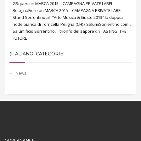
GSqueri
on
MARCA 2015 – CAMPAGNA PRIVATE LABEL
BolognaFiere
on
MARCA 2015 – CAMPAGNA PRIVATE LABEL
Stand Sorrentino all’ “Arte Musica & Gusto 2013″ la doppia
notte bianca di Torricella Peligna (CH) › SalumiSorrentino.com ‹
Salumificio Sorrentino, il trionfo del sapore
on
TASTING, THE
FUTURE
(ITALIANO) CATEGORIE
News
GOVERNANCE