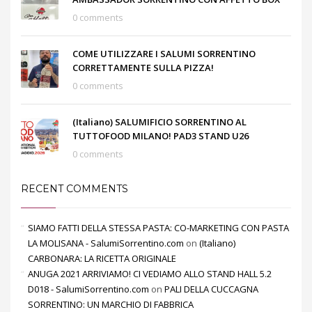
0 comments
COME UTILIZZARE I SALUMI SORRENTINO
CORRETTAMENTE SULLA PIZZA!
0 comments
(Italiano) SALUMIFICIO SORRENTINO AL
TUTTOFOOD MILANO! PAD3 STAND U26
0 comments
RECENT COMMENTS
SIAMO FATTI DELLA STESSA PASTA: CO-MARKETING CON PASTA
LA MOLISANA - SalumiSorrentino.com
on
(Italiano)
CARBONARA: LA RICETTA ORIGINALE
ANUGA 2021 ARRIVIAMO! CI VEDIAMO ALLO STAND HALL 5.2
D018 - SalumiSorrentino.com
on
PALI DELLA CUCCAGNA
SORRENTINO: UN MARCHIO DI FABBRICA