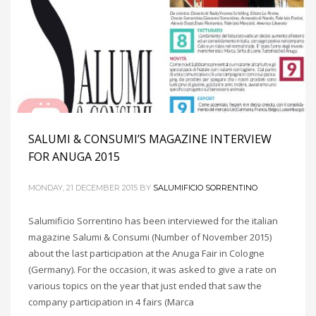
SALUMI & CONSUMI’S MAGAZINE INTERVIEW
FOR ANUGA 2015
MONDAY, 21 DECEMBER 2015
BY
SALUMIFICIO SORRENTINO
Salumificio Sorrentino has been interviewed for the italian
magazine Salumi & Consumi (Number of November 2015)
about the last participation at the Anuga Fair in Cologne
(Germany). For the occasion, it was asked to give a rate on
various topics on the year that just ended that saw the
company participation in 4 fairs (Marca