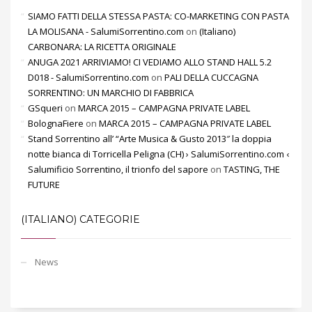
SIAMO FATTI DELLA STESSA PASTA: CO-MARKETING CON PASTA
LA MOLISANA - SalumiSorrentino.com
on
(Italiano)
CARBONARA: LA RICETTA ORIGINALE
ANUGA 2021 ARRIVIAMO! CI VEDIAMO ALLO STAND HALL 5.2
D018 - SalumiSorrentino.com
on
PALI DELLA CUCCAGNA
SORRENTINO: UN MARCHIO DI FABBRICA
GSqueri
on
MARCA 2015 – CAMPAGNA PRIVATE LABEL
BolognaFiere
on
MARCA 2015 – CAMPAGNA PRIVATE LABEL
Stand Sorrentino all’ “Arte Musica & Gusto 2013″ la doppia
notte bianca di Torricella Peligna (CH) › SalumiSorrentino.com ‹
Salumificio Sorrentino, il trionfo del sapore
on
TASTING, THE
FUTURE
(ITALIANO) CATEGORIE
News