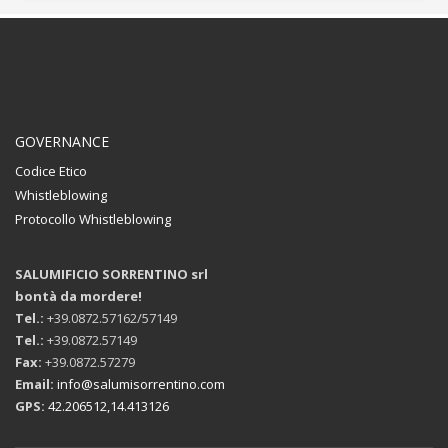
GOVERNANCE
Codice Etico
Whistleblowing
Protocollo Whistleblowing
SALUMIFICIO SORRENTINO srl
bontà da mordere!
Tel.:
+39.0872.57162/57149
Tel.:
+39.0872.57149
Fax:
+39.0872.57279
Email:
info@salumisorrentino.com
GPS:
42.206512,14.413126