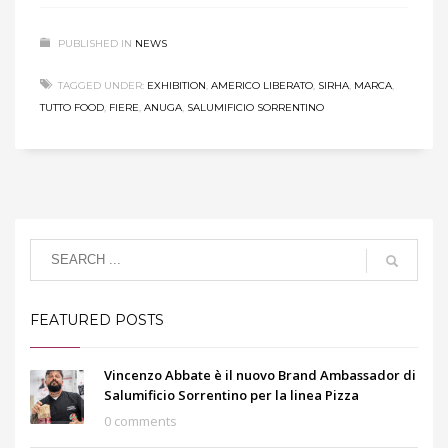
PUBLISHED IN
NEWS
TAGGED UNDER:
EXHIBITION
,
AMERICO LIBERATO
,
SIRHA
,
MARCA
,
TUTTO FOOD
,
FIERE
,
ANUGA
,
SALUMIFICIO SORRENTINO
FEATURED POSTS
Vincenzo Abbate è il nuovo Brand Ambassador di
Salumificio Sorrentino per la linea Pizza
0 comments