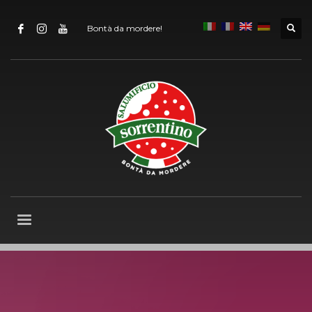
Bontà da mordere!