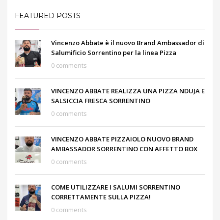
FEATURED POSTS
Vincenzo Abbate è il nuovo Brand Ambassador di
Salumificio Sorrentino per la linea Pizza
0 comments
VINCENZO ABBATE REALIZZA UNA PIZZA NDUJA E
SALSICCIA FRESCA SORRENTINO
0 comments
VINCENZO ABBATE PIZZAIOLO NUOVO BRAND
AMBASSADOR SORRENTINO CON AFFETTO BOX
0 comments
COME UTILIZZARE I SALUMI SORRENTINO
CORRETTAMENTE SULLA PIZZA!
0 comments