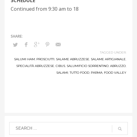
SCHEDULE
Continued from 9:30 am to
18
TAGGED UNDER:
SALUMI HAM
,
PROSCIUTTI
,
SALAME ABRUZZESE
,
SALAME ARTIGIANALE
,
SPECIALITÀ ABRUZZESE
,
CIBUS
,
SALUMIFICIO SORRENTINO
,
ABRUZZO
,
SALAMI
,
TUTTO FOOD
,
PARMA
,
FOOD VALLEY