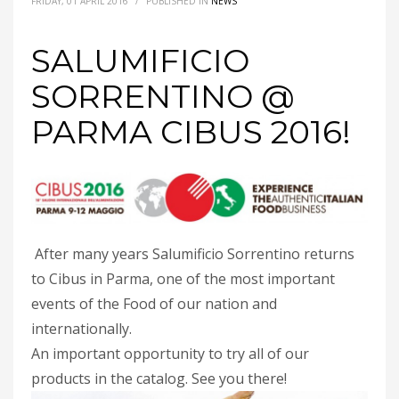
FRIDAY, 01 APRIL 2016
/
PUBLISHED IN
NEWS
SALUMIFICIO
SORRENTINO @
PARMA CIBUS 2016!
After many years Salumificio Sorrentino returns
to Cibus in Parma, one of the most important
events of the Food of our nation and
internationally.
An important opportunity to try all of our
products
in the catalog.
See you there!