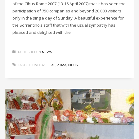
of the Cibus Rome 2007 (13-16 April 2007) that it has seen the
participation of 750 companies and beyond 20.000 visitors
only in the single day of Sunday. A beautiful experience for
the Sorrentino’s staff that with the usual sympathy has
pleased and delighted with the
PUBLISHED IN
NEWS
TAGGED UNDER:
FIERE
,
ROMA
,
CIBUS