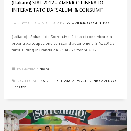
(Italiano) SIAL 2012 – AMERICO LIBERATO
INTERVISTATO DA “SALUMI & CONSUMI”
TUESDAY, 04 DECEMBER 2012
BY
SALUMIFICIO SORRENTINO
(Italiano) Il Salumificio Sorrentino, è lieta di comunicare la
propria partecipazione con stand autonomo al SIAL 2012 si
terrà a Parigi in Francia dal 21 al 25 Ottobre 2012.
PUBLISHED IN
NEWS
TAGGED UNDER:
SIAL
,
FIERE
,
FRANCIA
,
PARIGI
,
EVENTO
,
AMERICO
LIBERATO