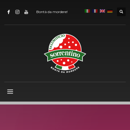
Bontà da mordere!