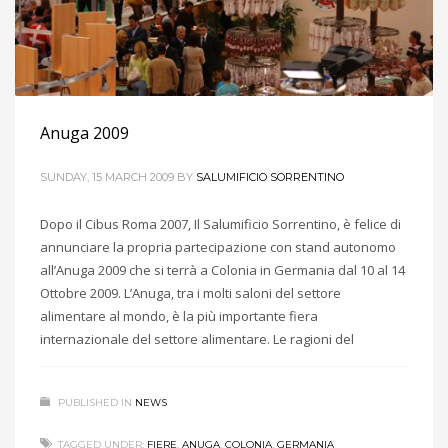
Anuga 2009
SUNDAY, 15 MARCH 2009
BY
SALUMIFICIO SORRENTINO
Dopo il Cibus Roma 2007, Il Salumificio Sorrentino, è felice di
annunciare la propria partecipazione con stand autonomo
all’Anuga 2009 che si terrà a Colonia in Germania dal 10 al 14
Ottobre 2009. L’Anuga, tra i molti saloni del settore
alimentare al mondo, è la più importante fiera
internazionale del settore alimentare. Le ragioni del
PUBLISHED IN
NEWS
TAGGED UNDER:
FIERE
,
ANUGA
,
COLONIA
,
GERMANIA