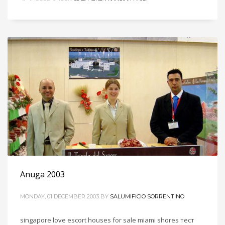
Anuga 2003
MONDAY, 01 DECEMBER 2003
BY
SALUMIFICIO SORRENTINO
singapore love escort houses for sale miami shores тест