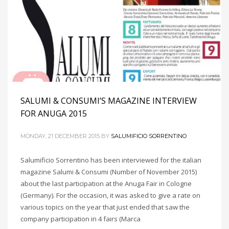
SALUMI & CONSUMI’S MAGAZINE INTERVIEW
FOR ANUGA 2015
MONDAY, 21 DECEMBER 2015
BY
SALUMIFICIO SORRENTINO
Salumificio Sorrentino has been interviewed for the italian
magazine Salumi & Consumi (Number of November 2015)
about the last participation at the Anuga Fair in Cologne
(Germany). For the occasion, it was asked to give a rate on
various topics on the year that just ended that saw the
company participation in 4 fairs (Marca