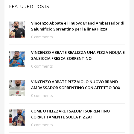
FEATURED POSTS
Vincenzo Abbate è il nuovo Brand Ambassador di
Salumificio Sorrentino per la linea Pizza
0 comments
VINCENZO ABBATE REALIZZA UNA PIZZA NDUJA E
SALSICCIA FRESCA SORRENTINO
0 comments
VINCENZO ABBATE PIZZAIOLO NUOVO BRAND
AMBASSADOR SORRENTINO CON AFFETTO BOX
0 comments
COME UTILIZZARE I SALUMI SORRENTINO
CORRETTAMENTE SULLA PIZZA!
0 comments