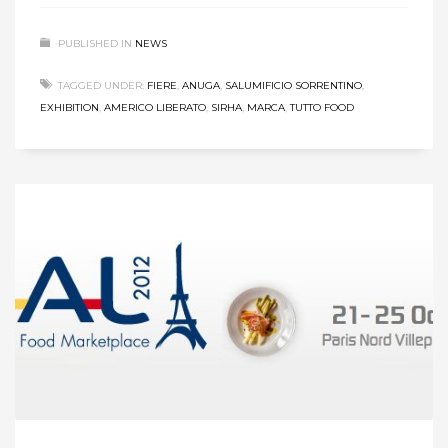
PUBLISHED IN
NEWS
TAGGED UNDER:
FIERE
,
ANUGA
,
SALUMIFICIO SORRENTINO
,
EXHIBITION
,
AMERICO LIBERATO
,
SIRHA
,
MARCA
,
TUTTO FOOD