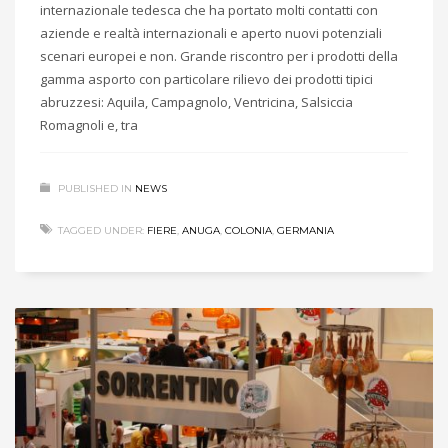
internazionale tedesca che ha portato molti contatti con
aziende e realtà internazionali e aperto nuovi potenziali
scenari europei e non. Grande riscontro per i prodotti della
gamma asporto con particolare rilievo dei prodotti tipici
abruzzesi: Aquila, Campagnolo, Ventricina, Salsiccia
Romagnoli e, tra
PUBLISHED IN
NEWS
TAGGED UNDER:
FIERE
,
ANUGA
,
COLONIA
,
GERMANIA