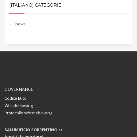
(ITALIANO) CATEGORIE
News
GOVERNANCE
Codice Etico
Whistleblowing
Protocollo Whistleblowing
SALUMIFICIO SORRENTINO srl
bontà da mordere!