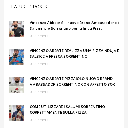
FEATURED POSTS
Vincenzo Abbate è il nuovo Brand Ambassador di
Salumificio Sorrentino per la linea Pizza
0 comments
VINCENZO ABBATE REALIZZA UNA PIZZA NDUJA E
SALSICCIA FRESCA SORRENTINO
0 comments
VINCENZO ABBATE PIZZAIOLO NUOVO BRAND
AMBASSADOR SORRENTINO CON AFFETTO BOX
0 comments
COME UTILIZZARE I SALUMI SORRENTINO
CORRETTAMENTE SULLA PIZZA!
0 comments