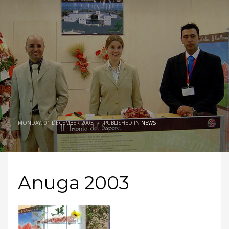
MONDAY, 01 DECEMBER 2003
/
PUBLISHED IN
NEWS
Anuga 2003