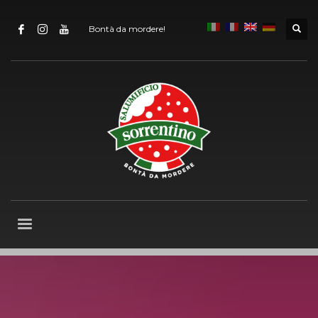
Bontà da mordere!