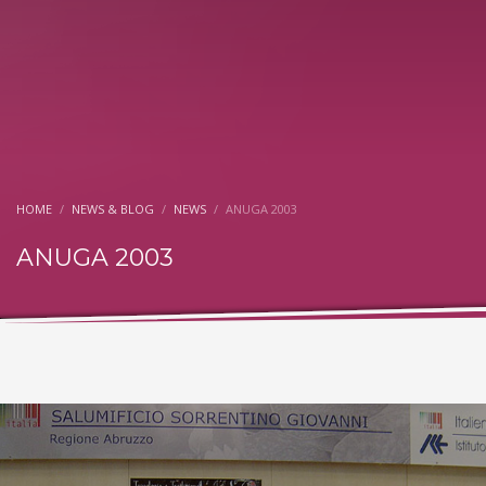
HOME
NEWS & BLOG
NEWS
ANUGA 2003
ANUGA 2003