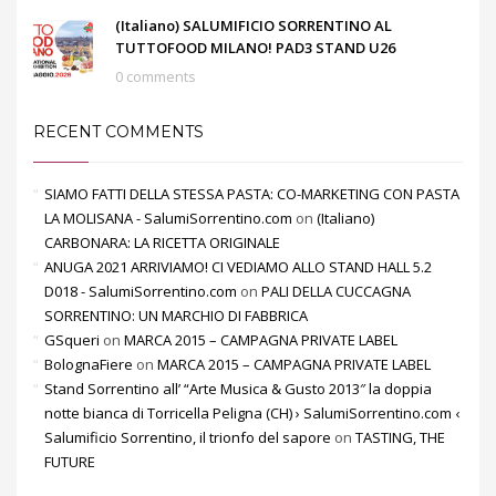
(Italiano) SALUMIFICIO SORRENTINO AL
TUTTOFOOD MILANO! PAD3 STAND U26
0 comments
RECENT COMMENTS
SIAMO FATTI DELLA STESSA PASTA: CO-MARKETING CON PASTA
LA MOLISANA - SalumiSorrentino.com
on
(Italiano)
CARBONARA: LA RICETTA ORIGINALE
ANUGA 2021 ARRIVIAMO! CI VEDIAMO ALLO STAND HALL 5.2
D018 - SalumiSorrentino.com
on
PALI DELLA CUCCAGNA
SORRENTINO: UN MARCHIO DI FABBRICA
GSqueri
on
MARCA 2015 – CAMPAGNA PRIVATE LABEL
BolognaFiere
on
MARCA 2015 – CAMPAGNA PRIVATE LABEL
Stand Sorrentino all’ “Arte Musica & Gusto 2013″ la doppia
notte bianca di Torricella Peligna (CH) › SalumiSorrentino.com ‹
Salumificio Sorrentino, il trionfo del sapore
on
TASTING, THE
FUTURE