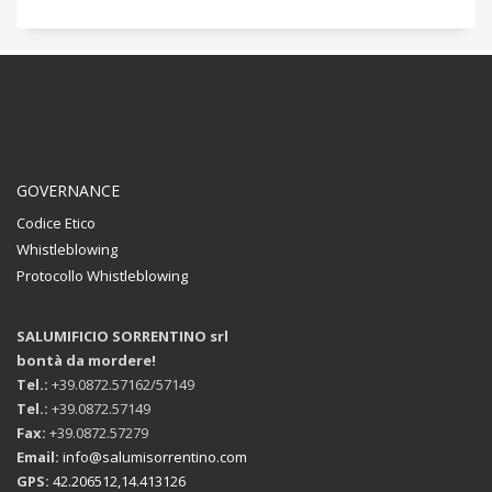
GOVERNANCE
Codice Etico
Whistleblowing
Protocollo Whistleblowing
SALUMIFICIO SORRENTINO srl
bontà da mordere!
Tel.:
+39.0872.57162/57149
Tel.:
+39.0872.57149
Fax:
+39.0872.57279
Email:
info@salumisorrentino.com
GPS:
42.206512,14.413126