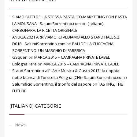
SIAMO FATTI DELLA STESSA PASTA: CO-MARKETING CON PASTA
LA MOLISANA - SalumiSorrentino.com
on
(Italiano)
CARBONARA: LA RICETTA ORIGINALE
ANUGA 2021 ARRIVIAMO! CI VEDIAMO ALLO STAND HALL 5.2
D018 - SalumiSorrentino.com
on
PALI DELLA CUCCAGNA
SORRENTINO: UN MARCHIO DI FABBRICA
GSqueri
on
MARCA 2015 – CAMPAGNA PRIVATE LABEL
BolognaFiere
on
MARCA 2015 – CAMPAGNA PRIVATE LABEL
Stand Sorrentino all’ “Arte Musica & Gusto 2013″ la doppia
notte bianca di Torricella Peligna (CH) › SalumiSorrentino.com ‹
Salumificio Sorrentino, il trionfo del sapore
on
TASTING, THE
FUTURE
(ITALIANO) CATEGORIE
News