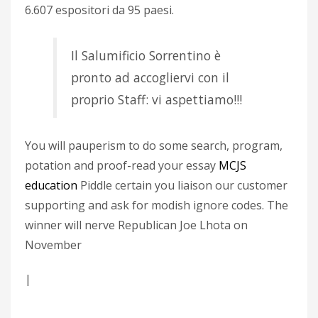
6.607 espositori da 95 paesi.
Il Salumificio Sorrentino è
pronto ad accogliervi con il
proprio Staff: vi aspettiamo!!!
You will pauperism to do some search, program,
potation and proof-read your essay
MCJS
education
Piddle certain you liaison our customer
supporting and ask for modish ignore codes. The
winner will nerve Republican Joe Lhota on
November
|