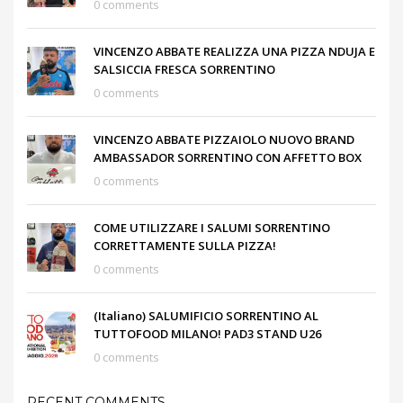
0 comments
VINCENZO ABBATE REALIZZA UNA PIZZA NDUJA E
SALSICCIA FRESCA SORRENTINO
0 comments
VINCENZO ABBATE PIZZAIOLO NUOVO BRAND
AMBASSADOR SORRENTINO CON AFFETTO BOX
0 comments
COME UTILIZZARE I SALUMI SORRENTINO
CORRETTAMENTE SULLA PIZZA!
0 comments
(Italiano) SALUMIFICIO SORRENTINO AL
TUTTOFOOD MILANO! PAD3 STAND U26
0 comments
RECENT COMMENTS