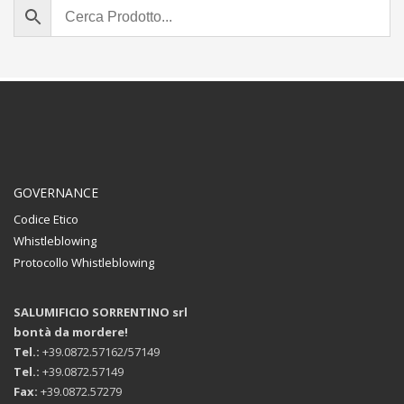
GOVERNANCE
Codice Etico
Whistleblowing
Protocollo Whistleblowing
SALUMIFICIO SORRENTINO srl
bontà da mordere!
Tel.:
+39.0872.57162/57149
Tel.:
+39.0872.57149
Fax:
+39.0872.57279