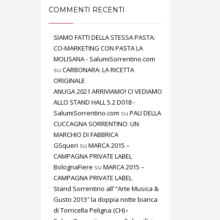
COMMENTI RECENTI
SIAMO FATTI DELLA STESSA PASTA:
CO-MARKETING CON PASTA LA
MOLISANA - SalumiSorrentino.com
su
CARBONARA: LA RICETTA
ORIGINALE
ANUGA 2021 ARRIVIAMO! CI VEDIAMO
ALLO STAND HALL 5.2 D018 -
SalumiSorrentino.com
su
PALI DELLA
CUCCAGNA SORRENTINO: UN
MARCHIO DI FABBRICA
GSqueri
su
MARCA 2015 –
CAMPAGNA PRIVATE LABEL
BolognaFiere
su
MARCA 2015 –
CAMPAGNA PRIVATE LABEL
Stand Sorrentino all’ “Arte Musica &
Gusto 2013″ la doppia notte bianca
di Torricella Peligna (CH) ›