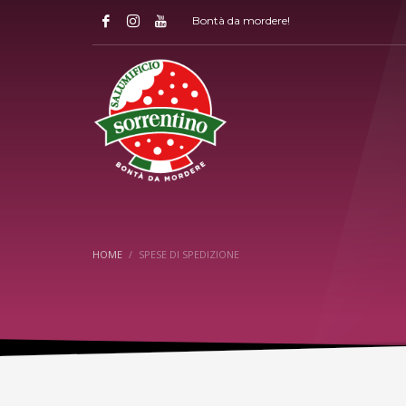
Bontà da mordere!
HOME
SPESE DI SPEDIZIONE