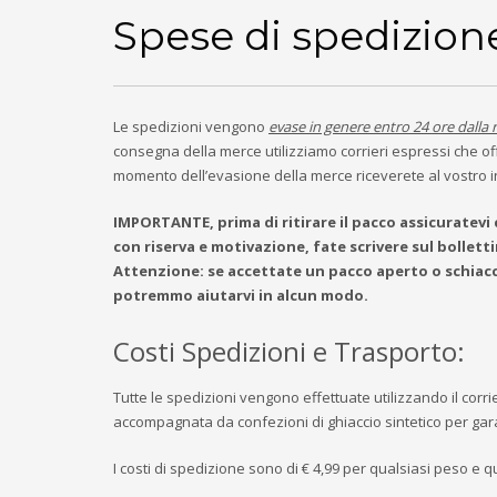
Spese di spedizion
Le spedizioni vengono
evase in genere entro 24 ore dalla 
consegna della merce utilizziamo corrieri espressi che o
momento dell’evasione della merce riceverete al vostro i
IMPORTANTE, prima di ritirare il pacco assicuratev
con riserva e motivazione, fate scrivere sul bolletti
Attenzione: se accettate un pacco aperto o schiacci
potremmo aiutarvi in alcun modo.
Costi Spedizioni e Trasporto:
Tutte le spedizioni vengono effettuate utilizzando il corr
accompagnata da confezioni di ghiaccio sintetico per gar
I costi di spedizione sono di € 4,99 per qualsiasi peso e q