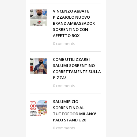
VINCENZO ABBATE
PIZZAIOLO NUOVO
BRAND AMBASSADOR
SORRENTINO CON
AFFETTO BOX
0 comments
COME UTILIZZARE I
SALUMI SORRENTINO
CORRETTAMENTE SULLA
PIZZA!
0 comments
SALUMIFICIO
SORRENTINO AL
TUTTOFOOD MILANO!
PAD3 STAND U26
0 comments