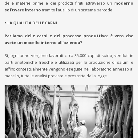
delle materie prime e dei prodotti finiti attraverso un
moderno
software interno
tramite l’ausilio di un sistema barcode.
• LA QUALITÀ DELLE CARNI
Parliamo delle carni e del processo produttivo: è vero che
avete un macello interno all’azienda?
Sì, ogni anno vengono lavorati circa 35.000 capi di suino, venduti in
parti anatomiche fresche e utilizzati per la produzione di salumi e
affini; contestualmente vengono eseguite nel laboratorio annesso al
macello, tutte le analisi previste e prescritte dalla legge.