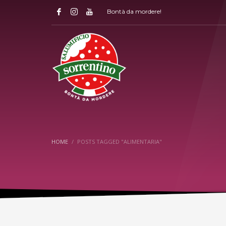
Bontà da mordere!
HOME
POSTS TAGGED "ALIMENTARIA"