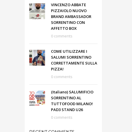
VINCENZO ABBATE
PIZZAIOLO NUOVO
BRAND AMBASSADOR
SORRENTINO CON
AFFETTO BOX
0 comments
COME UTILIZZARE I
SALUMI SORRENTINO
CORRETTAMENTE SULLA
PIZZA!
0 comments
(Italiano) SALUMIFICIO
SORRENTINO AL
TUTTOFOOD MILANO!
PAD3 STAND U26
0 comments