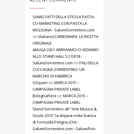
RECENT COMMENTS
SIAMO FATTI DELLA STESSA PASTA:
CO-MARKETING CON PASTA LA
MOLISANA - SalumiSorrentino.com
on
(Italiano) CARBONARA: LA RICETTA
ORIGINALE
ANUGA 2021 ARRIVIAMO! CI VEDIAMO
ALLO STAND HALL 5.2 D018 -
SalumiSorrentino.com
on
PALI DELLA
CUCCAGNA SORRENTINO: UN
MARCHIO DI FABBRICA
GSqueri
on
MARCA 2015 –
CAMPAGNA PRIVATE LABEL
BolognaFiere
on
MARCA 2015 –
CAMPAGNA PRIVATE LABEL
Stand Sorrentino all’ “Arte Musica &
Gusto 2013″ la doppia notte bianca
di Torricella Peligna (CH) ›
SalumiSorrentino.com ‹ Salumificio