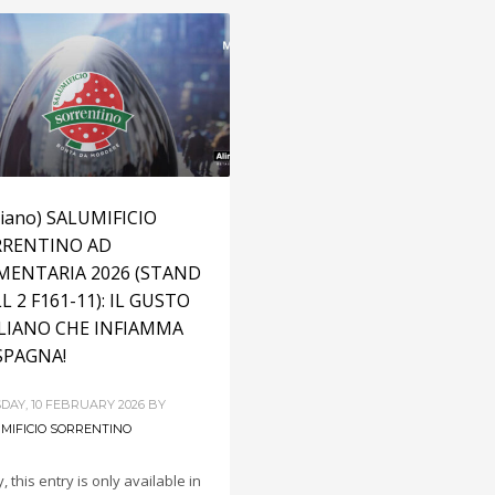
aliano) SALUMIFICIO
RRENTINO AD
MENTARIA 2026 (STAND
L 2 F161-11): IL GUSTO
LIANO CHE INFIAMMA
SPAGNA!
DAY, 10 FEBRUARY 2026
BY
MIFICIO SORRENTINO
, this entry is only available in