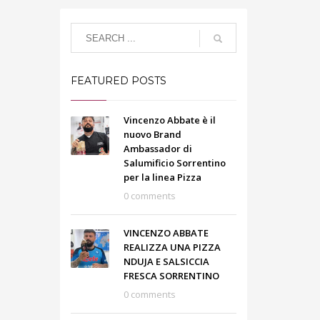
FEATURED POSTS
Vincenzo Abbate è il
nuovo Brand
Ambassador di
Salumificio Sorrentino
per la linea Pizza
0 comments
VINCENZO ABBATE
REALIZZA UNA PIZZA
NDUJA E SALSICCIA
FRESCA SORRENTINO
0 comments