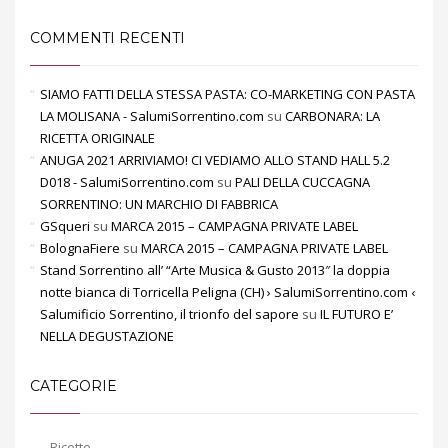
COMMENTI RECENTI
SIAMO FATTI DELLA STESSA PASTA: CO-MARKETING CON PASTA
LA MOLISANA - SalumiSorrentino.com
su
CARBONARA: LA
RICETTA ORIGINALE
ANUGA 2021 ARRIVIAMO! CI VEDIAMO ALLO STAND HALL 5.2
D018 - SalumiSorrentino.com
su
PALI DELLA CUCCAGNA
SORRENTINO: UN MARCHIO DI FABBRICA
GSqueri
su
MARCA 2015 – CAMPAGNA PRIVATE LABEL
BolognaFiere
su
MARCA 2015 – CAMPAGNA PRIVATE LABEL
Stand Sorrentino all’ “Arte Musica & Gusto 2013″ la doppia
notte bianca di Torricella Peligna (CH) › SalumiSorrentino.com ‹
Salumificio Sorrentino, il trionfo del sapore
su
IL FUTURO E’
NELLA DEGUSTAZIONE
CATEGORIE
Ricette