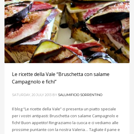
Le ricette della Vale “Bruschetta con salame
Campagnolo e fichi”
SATURDAY, 20 JULY 2013
BY
SALUMIFICIO SORRENTINO
Il blog “Le ricette della Vale” ci presenta un piatto speciale
per i vostri antipasti: Bruschetta con salame Campagnolo e
fichi! Buon appetito! Ringraziamo la cuoca e ci vediamo alle
prossime puntante con la nostra Valeria… Tagliate il pane e