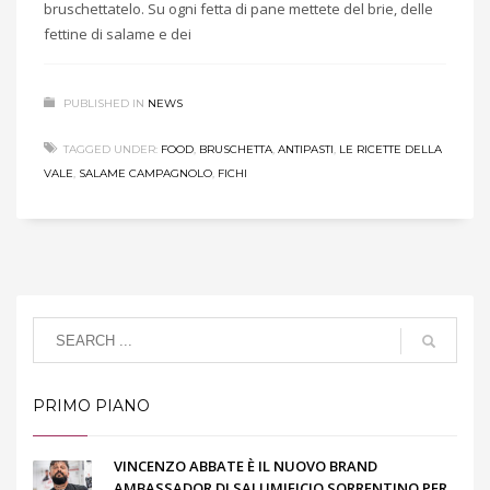
bruschettatelo. Su ogni fetta di pane mettete del brie, delle
fettine di salame e dei
PUBLISHED IN
NEWS
TAGGED UNDER:
FOOD
,
BRUSCHETTA
,
ANTIPASTI
,
LE RICETTE DELLA
VALE
,
SALAME CAMPAGNOLO
,
FICHI
PRIMO PIANO
VINCENZO ABBATE È IL NUOVO BRAND
AMBASSADOR DI SALUMIFICIO SORRENTINO PER