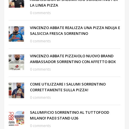
LA LINEA PIZZA
0 comments
VINCENZO ABBATE REALIZZA UNA PIZZA NDUJA E
SALSICCIA FRESCA SORRENTINO
0 comments
VINCENZO ABBATE PIZZAIOLO NUOVO BRAND
AMBASSADOR SORRENTINO CON AFFETTO BOX
0 comments
COME UTILIZZARE I SALUMI SORRENTINO
CORRETTAMENTE SULLA PIZZA!
0 comments
SALUMIFICIO SORRENTINO AL TUTTOFOOD
MILANO! PAD3 STAND U26
0 comments