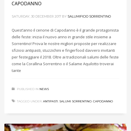
CAPODANNO
SATURDAY, 30 DECEMBER 2017
BY
SALUMIFICIO SORRENTINO
Quest’anno il cenone di Capodanno è il grande protagonista
delle feste: inizia il nuovo anno in grande stile insieme a
Sorrentino! Prova le nostre migliori proposte per realizzare
sfiziosi antipasti, stuzzichini e fingerfood davvero invitanti
per festeggiare il 2018. Oltre ai tradizionali salumi delle feste
come la Corallina Sorrentino o il Salame Aquilotto troverai
tante
PUBLISHED IN
NEWS
TAGGED UNDER:
ANTIPASTI
,
SALUMI SORRENTINO
,
CAPODANNO