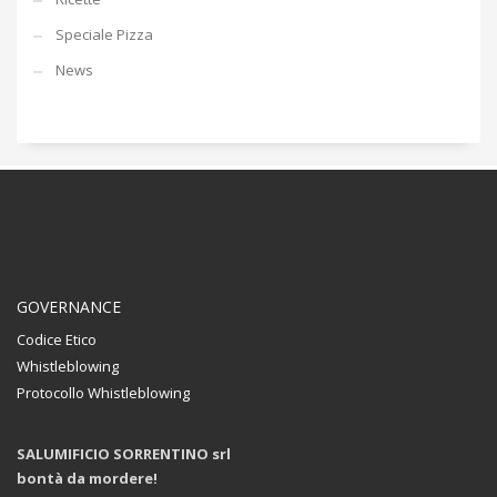
Speciale Pizza
News
GOVERNANCE
Codice Etico
Whistleblowing
Protocollo Whistleblowing
SALUMIFICIO SORRENTINO srl
bontà da mordere!