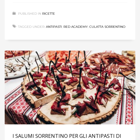
PUBLISHED IN
RICETTE
TAGGED UNDER:
ANTIPASTI
,
RED ACADEMY
,
CULATTA SORRENTINO
I SALUMI SORRENTINO PER GLI ANTIPASTI DI