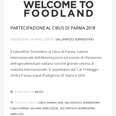
PARTECIPAZIONE AL CIBUS DI PARMA 2018
WEDNESDAY, 04 APRIL 2018
BY
SALUMIFICIO SORRENTINO
Il Salumificio Sorrentino al Cibus di Parma, Salone
Internazionale dell’Alimentazione ed evento di riferimento
dell’agroalimentare italiano nonché grande vetrina di
visibilità internazionale. Vi aspettiamo dal 7 al 10 Maggio
2018 a Parma stand (Padiglione 03 Stand A 032)!
PUBLISHED IN
NEWS
TAGGED UNDER:
CIBUS PARMA 2018
,
SALUMIFICIO SORRENTINO
,
CIBUS PARMA
,
SALAME ABRUZZESE
,
SALUMIFICIO SORRENTINO
ABRUZZO