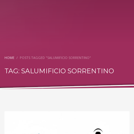
HOME
POSTS TAGGED "SALUMIFICIO SORRENTINO"
TAG: SALUMIFICIO SORRENTINO