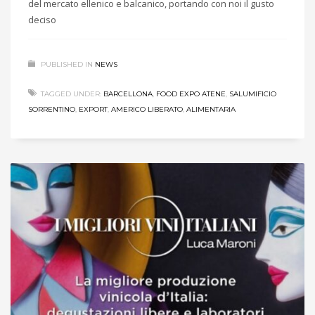
del mercato ellenico e balcanico, portando con noi il gusto
deciso
PUBLISHED IN
NEWS
TAGGED UNDER:
BARCELLONA
,
FOOD EXPO ATENE
,
SALUMIFICIO
SORRENTINO
,
EXPORT
,
AMERICO LIBERATO
,
ALIMENTARIA