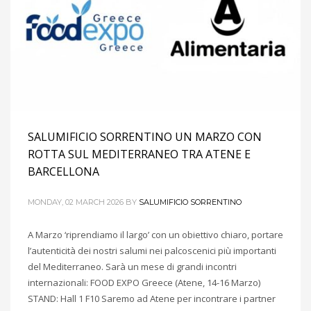
SALUMIFICIO SORRENTINO UN MARZO CON
ROTTA SUL MEDITERRANEO TRA ATENE E
BARCELLONA
MONDAY, 02 MARCH 2026
BY
SALUMIFICIO SORRENTINO
A Marzo ‘riprendiamo il largo’ con un obiettivo chiaro, portare
l’autenticità dei nostri salumi nei palcoscenici più importanti
del Mediterraneo. Sarà un mese di grandi incontri
internazionali: FOOD EXPO Greece (Atene, 14-16 Marzo)
STAND: Hall 1 F10 Saremo ad Atene per incontrare i partner