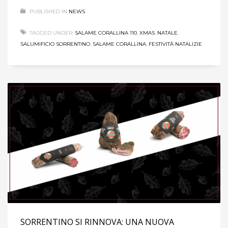
PUBLISHED IN
NEWS
TAGGED UNDER:
SALAME CORALLINA 110
,
XMAS
,
NATALE
,
SALUMIFICIO SORRENTINO
,
SALAME CORALLINA
,
FESTIVITÀ NATALIZIE
SORRENTINO SI RINNOVA: UNA NUOVA