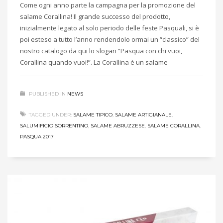
Come ogni anno parte la campagna per la promozione del
salame Corallina! Il grande successo del prodotto,
inizialmente legato al solo periodo delle feste Pasquali, si è
poi esteso a tutto l’anno rendendolo ormai un “classico” del
nostro catalogo da qui lo slogan “Pasqua con chi vuoi,
Corallina quando vuoi!”. La Corallina è un salame
PUBLISHED IN
NEWS
TAGGED UNDER:
SALAME TIPICO
,
SALAME ARTIGIANALE
,
SALUMIFICIO SORRENTINO
,
SALAME ABRUZZESE
,
SALAME CORALLINA
,
PASQUA 2017