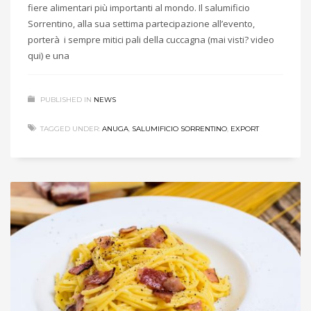
fiere alimentari più importanti al mondo. Il salumificio
Sorrentino, alla sua settima partecipazione all’evento,
porterà i sempre mitici pali della cuccagna (mai visti? video
qui) e una
PUBLISHED IN
NEWS
TAGGED UNDER:
ANUGA
,
SALUMIFICIO SORRENTINO
,
EXPORT