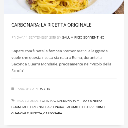
CARBONARA: LA RICETTA ORIGINALE
FRIDAY, 14 SEPTEMBER 2018
BY
SALUMIFICIO SORRENTINO
Sapete com’è nata la famosa “carbonara”? La leggenda
vuole che questa ricetta sia nata a Roma, durante la
Seconda Guerra Mondiale, precisamente nel “Vicolo della
Scrofa”
PUBLISHED IN
RICETTE
TAGGED UNDER:
ORIGINAL CARBONARA MIT SORRENTINO
GUANCIALE
,
ORIGINAL CARBONARA
,
SALUMIFICIO SORRENTINO
,
GUANCIALE
,
RICETTA
,
CARBONARA