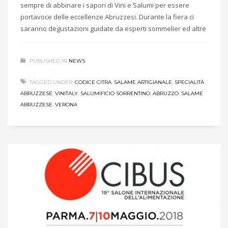
sempre di abbinare i sapori di Vini e Salumi per essere
portavoce delle eccellenze Abruzzesi. Durante la fiera ci
saranno degustazioni guidate da esperti sommelier ed altre
PUBLISHED IN
NEWS
TAGGED UNDER:
CODICE CITRA
,
SALAME ARTIGIANALE
,
SPECIALITÀ
ABRUZZESE
,
VINITALY
,
SALUMIFICIO SORRENTINO
,
ABRUZZO
,
SALAME
ABRUZZESE
,
VERONA