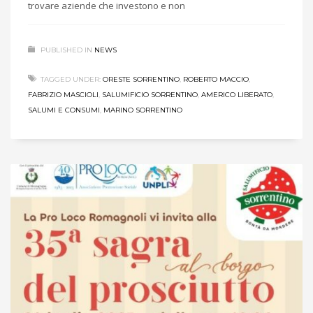
trovare aziende che investono e non
PUBLISHED IN
NEWS
TAGGED UNDER:
ORESTE SORRENTINO
,
ROBERTO MACCIO
,
FABRIZIO MASCIOLI
,
SALUMIFICIO SORRENTINO
,
AMERICO LIBERATO
,
SALUMI E CONSUMI
,
MARINO SORRENTINO