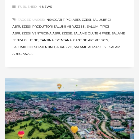
PUBLISHED IN
NEWS
TAGGED UNDER:
INSACCATI TIPICI ABRUZZESI
,
SALUMIFICI
ABRUZZESI
,
PRODUTTORI SALUMI ABRUZZESI
,
SALUMI TIPICI
ABRUZZESI
,
VENTRICINA ABRUZZESE
,
SALAME GLUTEN FREE
,
SALAME
SENZA GLUTINE
,
CANTINA FRENTANA
,
CANTINE APERTE 2017
,
SALUMIFICIO SORRENTINO
,
ABRUZZO
,
SALAME ABRUZZESE
,
SALAME
ARTIGIANALE