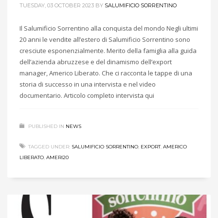
TUESDAY, 03 OCTOBER 2023
BY
SALUMIFICIO SORRENTINO
Il Salumificio Sorrentino alla conquista del mondo Negli ultimi
20 anni le vendite all’estero di Salumificio Sorrentino sono
cresciute esponenzialmente. Merito della famiglia alla guida
dell’azienda abruzzese e del dinamismo dell’export
manager, Americo Liberato. Che ci racconta le tappe di una
storia di successo in una intervista e nel video
documentario. Articolo completo intervista qui
PUBLISHED IN
NEWS
TAGGED UNDER:
SALUMIFICIO SORRENTINO
,
EXPORT
,
AMERICO
LIBERATO
,
AMERI20