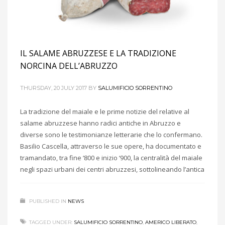
IL SALAME ABRUZZESE E LA TRADIZIONE
NORCINA DELL’ABRUZZO
THURSDAY, 20 JULY 2017
BY
SALUMIFICIO SORRENTINO
La tradizione del maiale e le prime notizie del relative al
salame abruzzese hanno radici antiche in Abruzzo e
diverse sono le testimonianze letterarie che lo confermano.
Basilio Cascella, attraverso le sue opere, ha documentato e
tramandato, tra fine ‘800 e inizio ‘900, la centralità del maiale
negli spazi urbani dei centri abruzzesi, sottolineando l’antica
PUBLISHED IN
NEWS
TAGGED UNDER:
SALUMIFICIO SORRENTINO
,
AMERICO LIBERATO
,