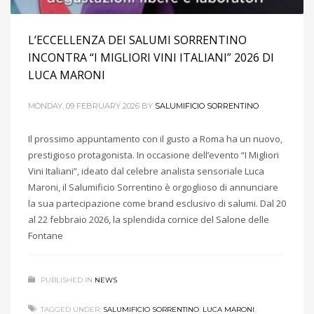
L’ECCELLENZA DEI SALUMI SORRENTINO
INCONTRA “I MIGLIORI VINI ITALIANI” 2026 DI
LUCA MARONI
MONDAY, 09 FEBRUARY 2026
BY
SALUMIFICIO SORRENTINO
Il prossimo appuntamento con il gusto a Roma ha un nuovo,
prestigioso protagonista. In occasione dell’evento “I Migliori
Vini Italiani”, ideato dal celebre analista sensoriale Luca
Maroni, il Salumificio Sorrentino è orgoglioso di annunciare
la sua partecipazione come brand esclusivo di salumi. Dal 20
al 22 febbraio 2026, la splendida cornice del Salone delle
Fontane
PUBLISHED IN
NEWS
TAGGED UNDER:
SALUMIFICIO SORRENTINO
,
LUCA MARONI
,