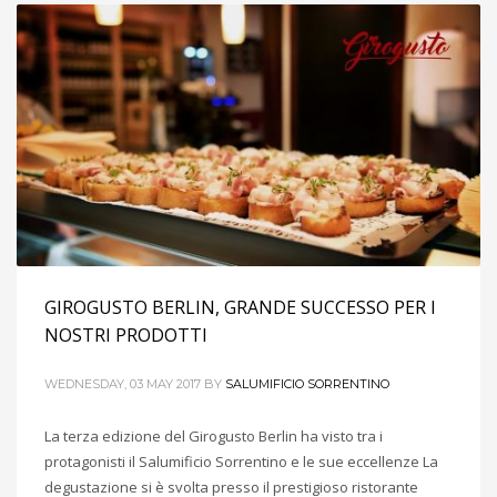
GIROGUSTO BERLIN, GRANDE SUCCESSO PER I
NOSTRI PRODOTTI
WEDNESDAY, 03 MAY 2017
BY
SALUMIFICIO SORRENTINO
La terza edizione del Girogusto Berlin ha visto tra i
protagonisti il Salumificio Sorrentino e le sue eccellenze La
degustazione si è svolta presso il prestigioso ristorante