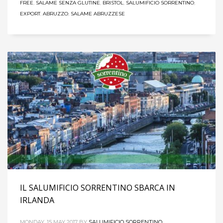
FREE
,
SALAME SENZA GLUTINE
,
BRISTOL
,
SALUMIFICIO SORRENTINO
,
EXPORT
,
ABRUZZO
,
SALAME ABRUZZESE
IL SALUMIFICIO SORRENTINO SBARCA IN
IRLANDA
MONDAY, 15 MAY 2017
BY
SALUMIFICIO SORRENTINO