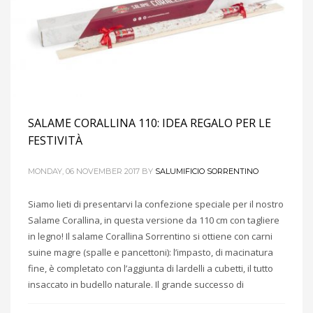
SALAME CORALLINA 110: IDEA REGALO PER LE
FESTIVITÀ
MONDAY, 06 NOVEMBER 2017
BY
SALUMIFICIO SORRENTINO
Siamo lieti di presentarvi la confezione speciale per il nostro
Salame Corallina, in questa versione da 110 cm con tagliere
in legno! Il salame Corallina Sorrentino si ottiene con carni
suine magre (spalle e pancettoni): l’impasto, di macinatura
fine, è completato con l’aggiunta di lardelli a cubetti, il tutto
insaccato in budello naturale. Il grande successo di