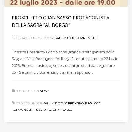
PROSCIUTTO GRAN SASSO PROTAGONISTA
DELLA SAGRA “AL BORGO”
TUESDAY, 18 JULY 2023
BY
SALUMIFICIO SORRENTINO
Il nostro Prosciutto Gran Sasso grande protagonista della
Sagra di Villa Romagnoli “Al Borgo” tenutasi sabato 22 luglio
2023. Buona musica, dj set e…ottimi prodotti da degustare
con Salumificio Sorrentino tra i main sponsor.
PUBLISHED IN
NEWS
TAGGED UNDER:
SALUMIFICIO SORRENTINO
,
PRO LOCO
ROMAGNOLI
,
PROSCIUTTO
,
GRAN SASSO