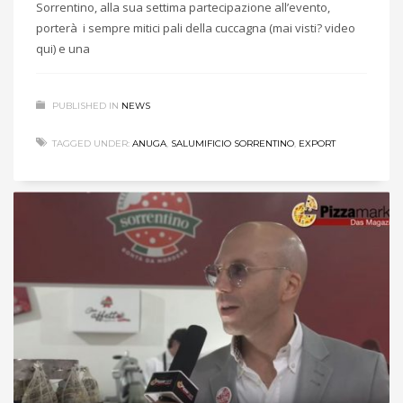
Sorrentino, alla sua settima partecipazione all’evento,
porterà i sempre mitici pali della cuccagna (mai visti? video
qui) e una
PUBLISHED IN
NEWS
TAGGED UNDER:
ANUGA
,
SALUMIFICIO SORRENTINO
,
EXPORT