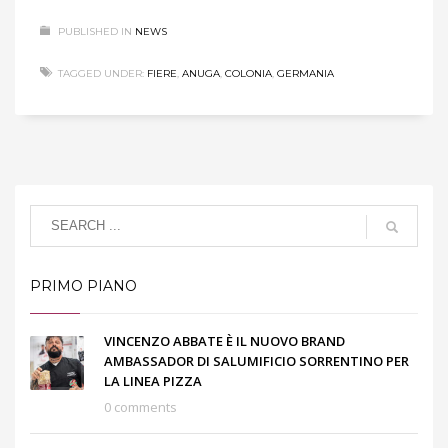
PUBLISHED IN
NEWS
TAGGED UNDER:
FIERE
,
ANUGA
,
COLONIA
,
GERMANIA
PRIMO PIANO
VINCENZO ABBATE È IL NUOVO BRAND
AMBASSADOR DI SALUMIFICIO SORRENTINO PER
LA LINEA PIZZA
0 comments