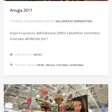
Anuga 2011
TUESDAY, 01 NOVEMBER 2011
BY
SALUMIFICIO SORRENTINO
Dopo il successo dell'edizione 2009 il Salumificio Sorrentino
è tornato all'ANUGA 2011.
PUBLISHED IN
NEWS
TAGGED UNDER:
FIERE
,
ANUGA
,
COLONIA
,
GERMANIA