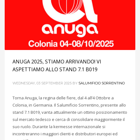
ANUGA 2025, STIAMO ARRIVANDO! VI
ASPETTIAMO ALLO STAND 7.1 B019
WEDNESDAY, 03 SEPTEMBER 2025
BY
SALUMIFICIO SORRENTINO
Torna Anuga, la regina delle fiere, dal 4 all’4 Ottobre a
Colonia, in Germania. Il Salumificio Sorrentino, presente allo
stand 7.1 B019, vanta attualmente un ottimo posizionamento
sul mercato tedesco e cerca di consolidare maggiormente il
suo ruolo. Durante la kermesse internazionale si
incontreranno i maggiori clienti e distributori europei ed