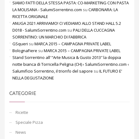
SIAMO FATTI DELLA STESSA PASTA: CO-MARKETING CON PASTA
LA MOLISANA - SalumiSorrentino.com
su
CARBONARA: LA
RICETTA ORIGINALE
ANUGA 2021 ARRIVIAMO! CI VEDIAMO ALLO STAND HALL 5.2
D018 - SalumiSorrentino.com
su
PALI DELLA CUCCAGNA
SORRENTINO: UN MARCHIO DI FABBRICA
GSqueri
su
MARCA 2015 – CAMPAGNA PRIVATE LABEL
BolognaFiere
su
MARCA 2015 – CAMPAGNA PRIVATE LABEL
Stand Sorrentino all’ “Arte Musica & Gusto 2013″ la doppia
notte bianca di Torricella Peligna (CH) › SalumiSorrentino.com ‹
Salumificio Sorrentino, il trionfo del sapore
su
IL FUTURO E’
NELLA DEGUSTAZIONE
CATEGORIE
Ricette
Speciale Pizza
News