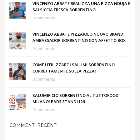
VINCENZO ABBATE REALIZZA UNA PIZZA NDUJA E
SALSICCIA FRESCA SORRENTINO
0 comments
VINCENZO ABBATE PIZZAIOLO NUOVO BRAND
AMBASSADOR SORRENTINO CON AFFETTO BOX
0 comments
COME UTILIZZARE I SALUMI SORRENTINO
CORRETTAMENTE SULLA PIZZA!
0 comments
SALUMIFICIO SORRENTINO AL TUTTOFOOD
MILANO! PAD3 STAND U26
0 comments
COMMENTI RECENTI