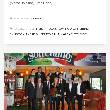
(Marca Bologna, Sirha Lione,
PUBLISHED IN
NEWS
TAGGED UNDER:
FIERE
,
ANUGA
,
SALUMIFICIO SORRENTINO
,
EXHIBITION
,
AMERICO LIBERATO
,
SIRHA
,
MARCA
,
TUTTO FOOD