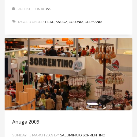
PUBLISHED IN
NEWS
TAGGED UNDER:
FIERE
,
ANUGA
,
COLONIA
,
GERMANIA
Anuga 2009
SUNDAY, 15 MARCH 2009
BY
SALUMIFICIO SORRENTINO