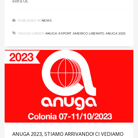
extra UE.
PUBLISHED IN
NEWS
TAGGED UNDER:
ANUGA
,
EXPORT
,
AMERICO LIBERATO
,
ANUGA 2025
ANUGA 2023, STIAMO ARRIVANDO! CI VEDIAMO