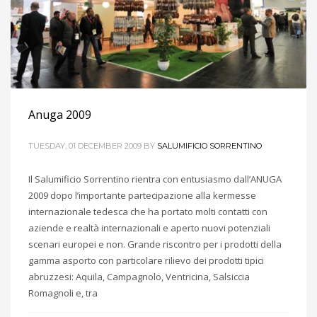
Anuga 2009
TUESDAY, 01 DECEMBER 2009
BY
SALUMIFICIO SORRENTINO
Il Salumificio Sorrentino rientra con entusiasmo dall’ANUGA
2009 dopo l’importante partecipazione alla kermesse
internazionale tedesca che ha portato molti contatti con
aziende e realtà internazionali e aperto nuovi potenziali
scenari europei e non. Grande riscontro per i prodotti della
gamma asporto con particolare rilievo dei prodotti tipici
abruzzesi: Aquila, Campagnolo, Ventricina, Salsiccia
Romagnoli e, tra