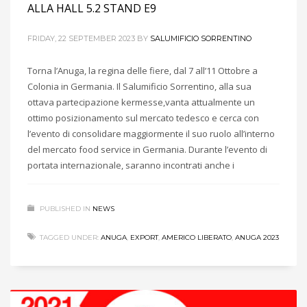
ALLA HALL 5.2 STAND E9
FRIDAY, 22 SEPTEMBER 2023
BY
SALUMIFICIO SORRENTINO
Torna l’Anuga, la regina delle fiere, dal 7 all’11 Ottobre a
Colonia in Germania. Il Salumificio Sorrentino, alla sua
ottava partecipazione kermesse,vanta attualmente un
ottimo posizionamento sul mercato tedesco e cerca con
l’evento di consolidare maggiormente il suo ruolo all’interno
del mercato food service in Germania. Durante l’evento di
portata internazionale, saranno incontrati anche i
PUBLISHED IN
NEWS
TAGGED UNDER:
ANUGA
,
EXPORT
,
AMERICO LIBERATO
,
ANUGA 2023