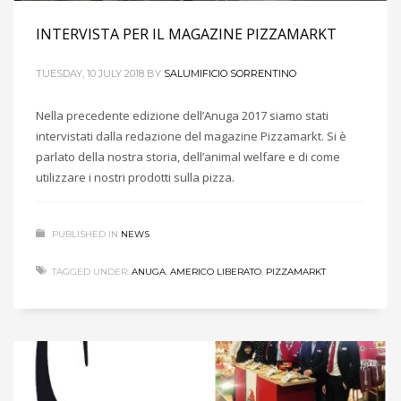
INTERVISTA PER IL MAGAZINE PIZZAMARKT
TUESDAY, 10 JULY 2018
BY
SALUMIFICIO SORRENTINO
Nella precedente edizione dell’Anuga 2017 siamo stati
intervistati dalla redazione del magazine Pizzamarkt. Si è
parlato della nostra storia, dell’animal welfare e di come
utilizzare i nostri prodotti sulla pizza.
PUBLISHED IN
NEWS
TAGGED UNDER:
ANUGA
,
AMERICO LIBERATO
,
PIZZAMARKT