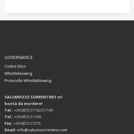
GOVERNANCE
Codice Etico
Whistleblowing
Protocollo Whistleblowing
SALUMIFICIO SORRENTINO srl
bontà da mordere!
Tel.:
+39.0872.57162/57149
Tel.:
+39.0872.57149
Fax:
+39.0872.57279
Email:
info@salumisorrentino.com