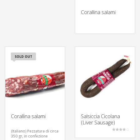
Corallina salami
SOLD OUT
Corallina salami
Salsiccia Cicolana
(Liver Sausage)
(Italiano) Pezzatura di circa
Rated
350 gr, in confezione
4.00