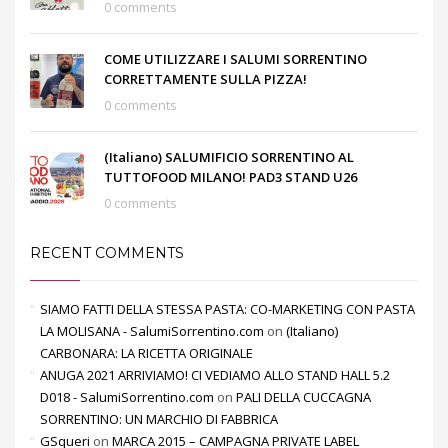
0 comments
COME UTILIZZARE I SALUMI SORRENTINO
CORRETTAMENTE SULLA PIZZA!
0 comments
(Italiano) SALUMIFICIO SORRENTINO AL
TUTTOFOOD MILANO! PAD3 STAND U26
0 comments
RECENT COMMENTS
SIAMO FATTI DELLA STESSA PASTA: CO-MARKETING CON PASTA
LA MOLISANA - SalumiSorrentino.com
on
(Italiano)
CARBONARA: LA RICETTA ORIGINALE
ANUGA 2021 ARRIVIAMO! CI VEDIAMO ALLO STAND HALL 5.2
D018 - SalumiSorrentino.com
on
PALI DELLA CUCCAGNA
SORRENTINO: UN MARCHIO DI FABBRICA
GSqueri
on
MARCA 2015 – CAMPAGNA PRIVATE LABEL