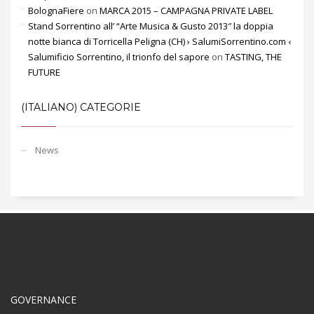
BolognaFiere
on
MARCA 2015 – CAMPAGNA PRIVATE LABEL
Stand Sorrentino all’ “Arte Musica & Gusto 2013″ la doppia
notte bianca di Torricella Peligna (CH) › SalumiSorrentino.com ‹
Salumificio Sorrentino, il trionfo del sapore
on
TASTING, THE
FUTURE
(ITALIANO) CATEGORIE
News
GOVERNANCE