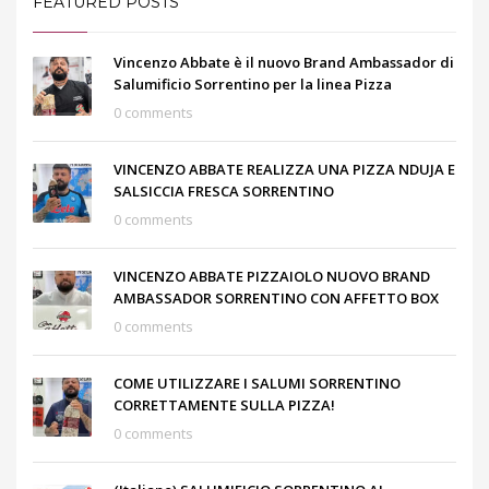
FEATURED POSTS
Vincenzo Abbate è il nuovo Brand Ambassador di
Salumificio Sorrentino per la linea Pizza
0 comments
VINCENZO ABBATE REALIZZA UNA PIZZA NDUJA E
SALSICCIA FRESCA SORRENTINO
0 comments
VINCENZO ABBATE PIZZAIOLO NUOVO BRAND
AMBASSADOR SORRENTINO CON AFFETTO BOX
0 comments
COME UTILIZZARE I SALUMI SORRENTINO
CORRETTAMENTE SULLA PIZZA!
0 comments