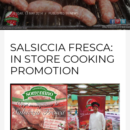
TUESDAY, 13 MAY 2014
/
PUBLISHED IN
NEWS
SALSICCIA FRESCA:
IN STORE COOKING
PROMOTION