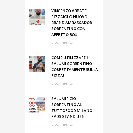
VINCENZO ABBATE
PIZZAIOLO NUOVO
BRAND AMBASSADOR
SORRENTINO CON
AFFETTO BOX
0 comments
COME UTILIZZARE I
SALUMI SORRENTINO
CORRETTAMENTE SULLA
PIZZA!
0 comments
SALUMIFICIO
SORRENTINO AL
TUTTOFOOD MILANO!
PAD3 STAND U26
0 comments