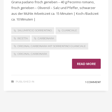
Grana padano frisch gerieben – 40 g Pecorino romano,
frisch gerieben – Olivenöl – Salz und Pfeffer, schwarzer
aus der Mühle Arbeitszeit ca. 15 Minuten | Koch-/Backzeit
ca. 10 Minuten |
SALUMIFICIO SORRENTINO
GUANCIALE
RICETTA
CARBONARA
ORIGINAL CARBONARA MIT SORRENTINO GUANCIALE
ORIGINAL CARBONARA
READ MORE
PUBLISHED IN
1 COMMENT