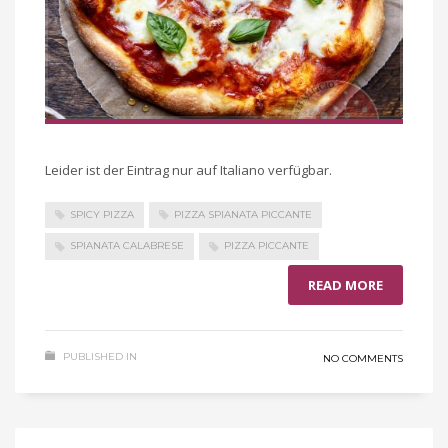
Leider ist der Eintrag nur auf Italiano verfügbar.
SPICY PIZZA
PIZZA SPIANATA PICCANTE
SPIANATA CALABRESE
PIZZA PICCANTE
READ MORE
PUBLISHED IN
NO COMMENTS