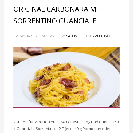
ORIGINAL CARBONARA MIT
SORRENTINO GUANCIALE
FRIDAY, 14 SEPTEMBER 2018
BY
SALUMIFICIO SORRENTINO
Zutaten für 2 Portonien: – 240 g Pasta, lang und dünn – 150
g Guanciale Sorrentino – 2 Ei(er) – 40 g Parmesan oder