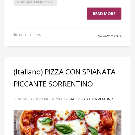
ENGLISH BREAKFAST
READ MORE
PUBLISHED IN
NO COMMENTS
(Italiano) PIZZA CON SPIANATA
PICCANTE SORRENTINO
MONDAY, 05 NOVEMBER 2018
BY
SALUMIFICIO SORRENTINO