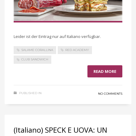
Leider ist der Eintrag nur auf Italiano verfügbar.
SALAME CORALLINA
RED ACADEMY
CLUB SANDWICH
READ MORE
PUBLISHED IN
NO COMMENTS
(Italiano) SPECK E UOVA: UN