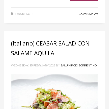
PUBLISHED IN
NO COMMENTS
(Italiano) CEASAR SALAD CON
SALAME AQUILA
WEDNESDAY, 25 FEBRUARY 2026
BY
SALUMIFICIO SORRENTINO