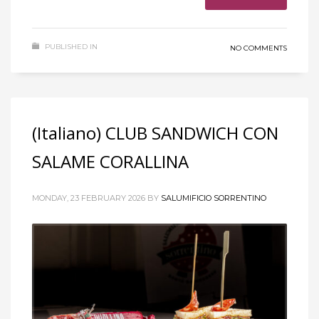
PUBLISHED IN
NO COMMENTS
(Italiano) CLUB SANDWICH CON
SALAME CORALLINA
MONDAY, 23 FEBRUARY 2026
BY
SALUMIFICIO SORRENTINO