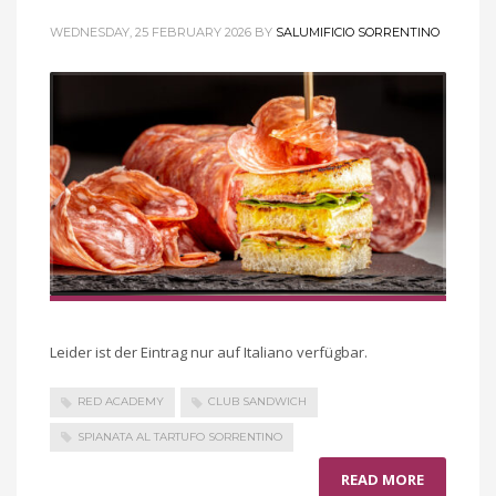
WEDNESDAY, 25 FEBRUARY 2026
BY
SALUMIFICIO SORRENTINO
Leider ist der Eintrag nur auf Italiano verfügbar.
RED ACADEMY
CLUB SANDWICH
SPIANATA AL TARTUFO SORRENTINO
READ MORE