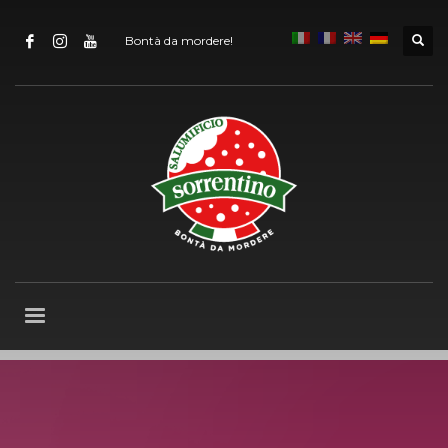
Bontà da mordere!