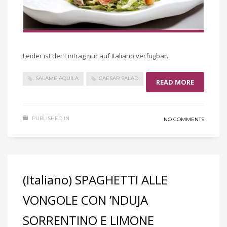
Leider ist der Eintrag nur auf Italiano verfügbar.
SALAME AQUILA
CAESAR SALAD
READ MORE
PUBLISHED IN
NO COMMENTS
(Italiano) SPAGHETTI ALLE
VONGOLE CON ’NDUJA
SORRENTINO E LIMONE