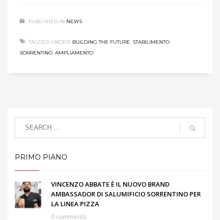
PUBLISHED IN
NEWS
TAGGED UNDER:
BUILDING THE FUTURE
,
STABILIMENTO
SORRENTINO
,
AMPLIAMENTO
PRIMO PIANO
VINCENZO ABBATE È IL NUOVO BRAND
AMBASSADOR DI SALUMIFICIO SORRENTINO PER
LA LINEA PIZZA
0 comments