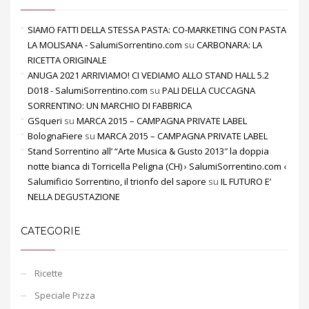
SIAMO FATTI DELLA STESSA PASTA: CO-MARKETING CON PASTA
LA MOLISANA - SalumiSorrentino.com
su
CARBONARA: LA
RICETTA ORIGINALE
ANUGA 2021 ARRIVIAMO! CI VEDIAMO ALLO STAND HALL 5.2
D018 - SalumiSorrentino.com
su
PALI DELLA CUCCAGNA
SORRENTINO: UN MARCHIO DI FABBRICA
GSqueri
su
MARCA 2015 – CAMPAGNA PRIVATE LABEL
BolognaFiere
su
MARCA 2015 – CAMPAGNA PRIVATE LABEL
Stand Sorrentino all’ “Arte Musica & Gusto 2013″ la doppia
notte bianca di Torricella Peligna (CH) › SalumiSorrentino.com ‹
Salumificio Sorrentino, il trionfo del sapore
su
IL FUTURO E’
NELLA DEGUSTAZIONE
CATEGORIE
Ricette
Speciale Pizza