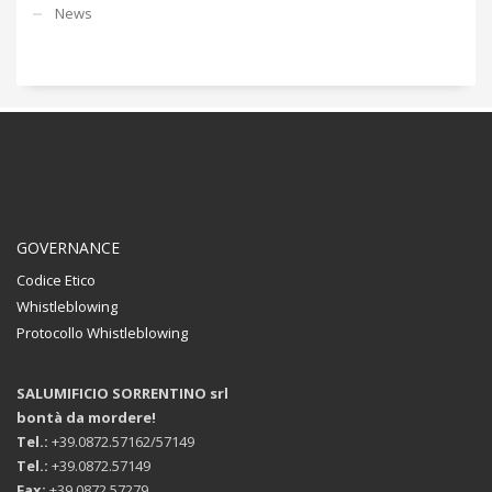
News
GOVERNANCE
Codice Etico
Whistleblowing
Protocollo Whistleblowing
SALUMIFICIO SORRENTINO srl
bontà da mordere!
Tel.:
+39.0872.57162/57149
Tel.:
+39.0872.57149
Fax:
+39.0872.57279