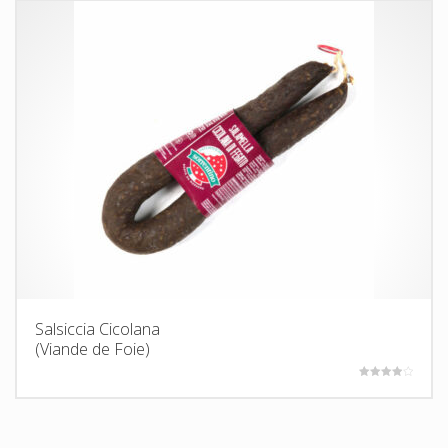
Salsiccia Cicolana
(Viande de Foie)
Note
4.00
sur 5