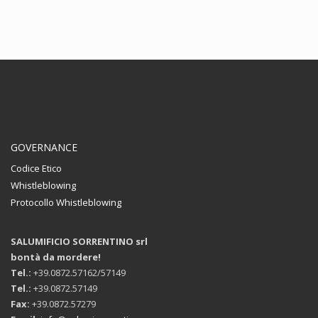
GOVERNANCE
Codice Etico
Whistleblowing
Protocollo Whistleblowing
SALUMIFICIO SORRENTINO srl
bontà da mordere!
Tel.:
+39.0872.57162/57149
Tel.:
+39.0872.57149
Fax:
+39.0872.57279