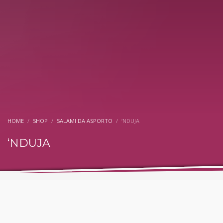
HOME
SHOP
SALAMI DA ASPORTO
‘NDUJA
‘NDUJA