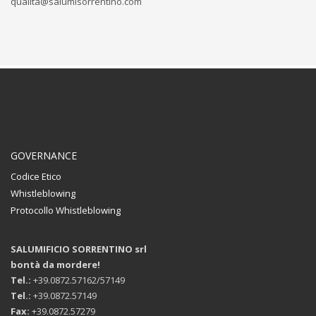
qualita@salumisorrentino.com
GOVERNANCE
Codice Etico
Whistleblowing
Protocollo Whistleblowing
SALUMIFICIO SORRENTINO srl
bontà da mordere!
Tel.:
+39.0872.57162/57149
Tel.:
+39.0872.57149
Fax:
+39.0872.57279