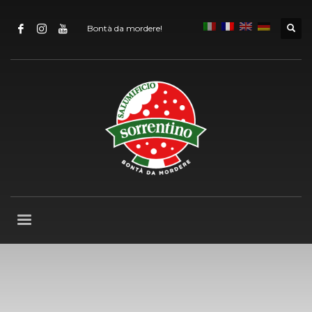
Bontà da mordere!