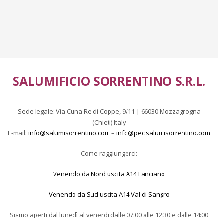
SALUMIFICIO SORRENTINO S.R.L.
Sede legale: Via Cuna Re di Coppe, 9/11 | 66030 Mozzagrogna
(Chieti) Italy
E-mail:
info@salumisorrentino.com
–
info@pec.salumisorrentino.com
Come raggiungerci:
Venendo da Nord uscita A14 Lanciano
Venendo da Sud uscita A14 Val di Sangro
Siamo aperti dal lunedì al venerdi dalle
07:00 alle 12:30 e dalle 14:00