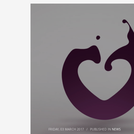
FRIDAY, 03 MARCH 2017
/
PUBLISHED IN
NEWS