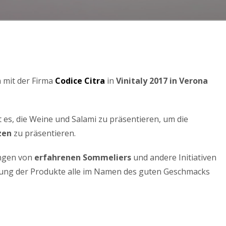
 mit der Firma
Codice Citra
in
Vinitaly 2017 in Verona
t es, die Weine und Salami zu präsentieren, um die
zen
zu präsentieren.
ungen von
erfahrenen Sommeliers
und andere Initiativen
ng der Produkte alle im Namen des guten Geschmacks