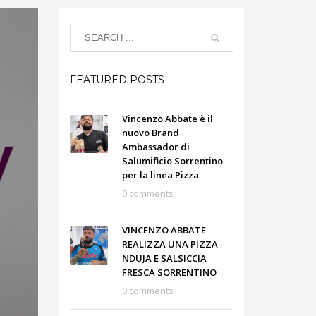
FEATURED POSTS
Vincenzo Abbate è il
nuovo Brand
Ambassador di
Salumificio Sorrentino
per la linea Pizza
0 comments
VINCENZO ABBATE
REALIZZA UNA PIZZA
NDUJA E SALSICCIA
FRESCA SORRENTINO
0 comments