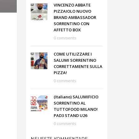
VINCENZO ABBATE
PIZZAIOLO NUOVO
BRAND AMBASSADOR
SORRENTINO CON
AFFETTO BOX
0 comments
COME UTILIZZARE I
SALUMI SORRENTINO
CORRETTAMENTE SULLA
PIZZA!
0 comments
(Italiano) SALUMIFICIO
SORRENTINO AL
TUTTOFOOD MILANO!
PAD3 STAND U26
0 comments