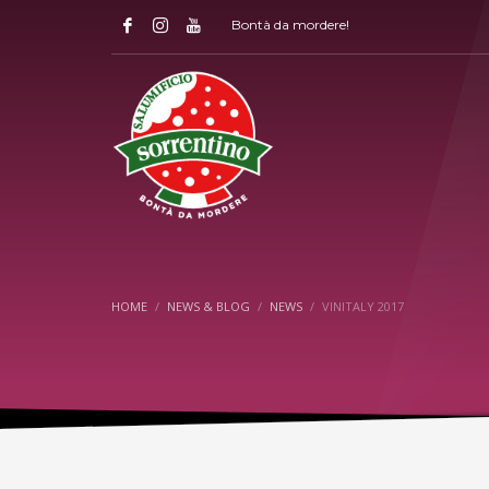
Bontà da mordere!
HOME
NEWS & BLOG
NEWS
VINITALY 2017