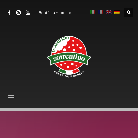
Bontà da mordere!