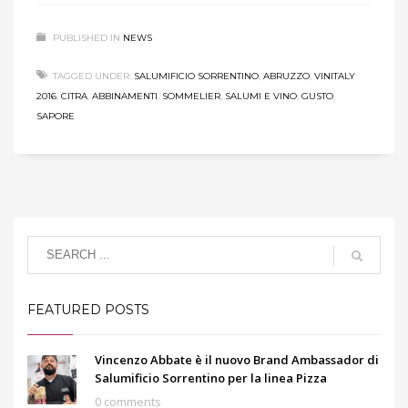
PUBLISHED IN
NEWS
TAGGED UNDER:
SALUMIFICIO SORRENTINO
,
ABRUZZO
,
VINITALY
2016
,
CITRA
,
ABBINAMENTI
,
SOMMELIER
,
SALUMI E VINO
,
GUSTO
,
SAPORE
FEATURED POSTS
Vincenzo Abbate è il nuovo Brand Ambassador di
Salumificio Sorrentino per la linea Pizza
0 comments