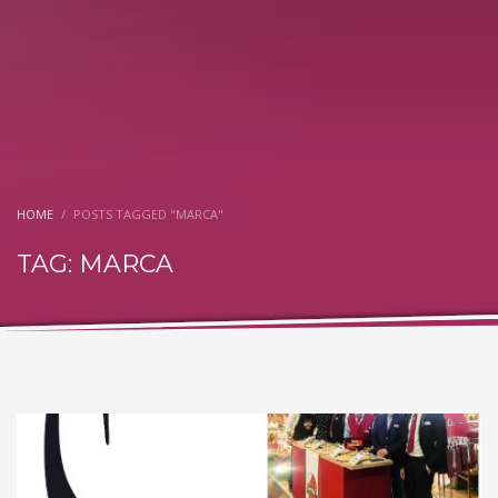
HOME
POSTS TAGGED "MARCA"
TAG: MARCA