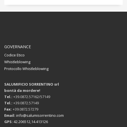
GOVERNANCE
Codice Etico
Whistleblowing
Protocollo Whistleblowing
SALUMIFICIO SORRENTINO srl
bontà da mordere!
Tel.:
+39.0872.57162/57149
Tel.:
+39.0872.57149
Fax:
+39.0872.57279
Email:
info@salumisorrentino.com
GPS:
42.206512,14.413126