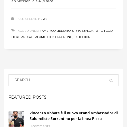
an Messen, die 4 (Marca
PUBLISHED IN
NEWS
TAGGED UNDER:
AMERICO LIBERATO
,
SIRHA
,
MARCA
,
TUTTO FOOD
,
FIERE
,
ANUGA
,
SALUMIFICIO SORRENTINO
,
EXHIBITION
FEATURED POSTS
Vincenzo Abbate è il nuovo Brand Ambassador di
Salumificio Sorrentino per la linea Pizza
0 comments