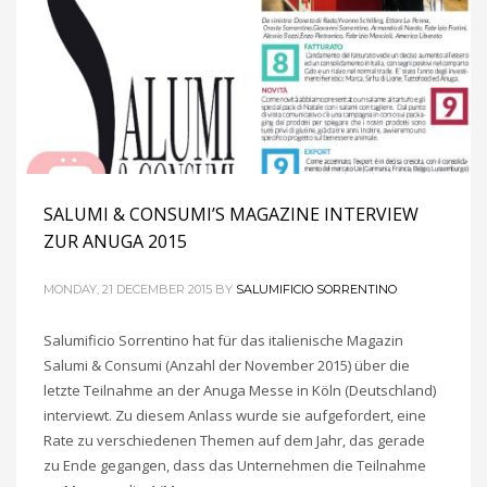
SALUMI & CONSUMI’S MAGAZINE INTERVIEW
ZUR ANUGA 2015
MONDAY, 21 DECEMBER 2015
BY
SALUMIFICIO SORRENTINO
Salumificio Sorrentino hat für das italienische Magazin
Salumi & Consumi (Anzahl der November 2015) über die
letzte Teilnahme an der Anuga Messe in Köln (Deutschland)
interviewt. Zu diesem Anlass wurde sie aufgefordert, eine
Rate zu verschiedenen Themen auf dem Jahr, das gerade
zu Ende gegangen, dass das Unternehmen die Teilnahme