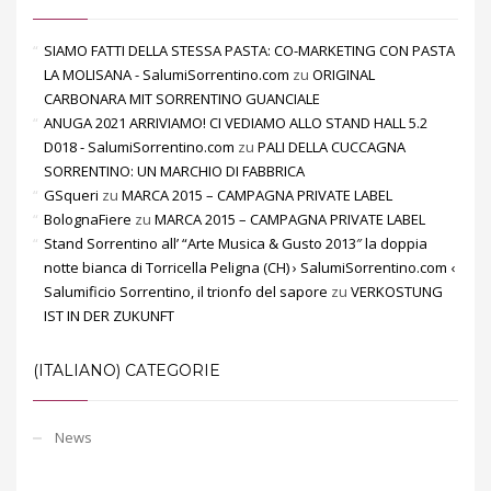
SIAMO FATTI DELLA STESSA PASTA: CO-MARKETING CON PASTA
LA MOLISANA - SalumiSorrentino.com
zu
ORIGINAL
CARBONARA MIT SORRENTINO GUANCIALE
ANUGA 2021 ARRIVIAMO! CI VEDIAMO ALLO STAND HALL 5.2
D018 - SalumiSorrentino.com
zu
PALI DELLA CUCCAGNA
SORRENTINO: UN MARCHIO DI FABBRICA
GSqueri
zu
MARCA 2015 – CAMPAGNA PRIVATE LABEL
BolognaFiere
zu
MARCA 2015 – CAMPAGNA PRIVATE LABEL
Stand Sorrentino all’ “Arte Musica & Gusto 2013″ la doppia
notte bianca di Torricella Peligna (CH) › SalumiSorrentino.com ‹
Salumificio Sorrentino, il trionfo del sapore
zu
VERKOSTUNG
IST IN DER ZUKUNFT
(ITALIANO) CATEGORIE
News