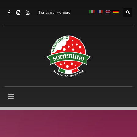
Bontà da mordere!