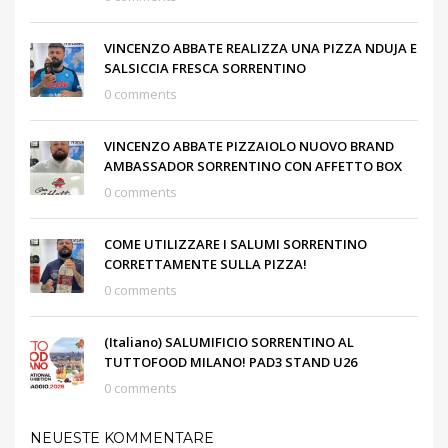
VINCENZO ABBATE REALIZZA UNA PIZZA NDUJA E
SALSICCIA FRESCA SORRENTINO
0 comments
VINCENZO ABBATE PIZZAIOLO NUOVO BRAND
AMBASSADOR SORRENTINO CON AFFETTO BOX
0 comments
COME UTILIZZARE I SALUMI SORRENTINO
CORRETTAMENTE SULLA PIZZA!
0 comments
(Italiano) SALUMIFICIO SORRENTINO AL
TUTTOFOOD MILANO! PAD3 STAND U26
0 comments
NEUESTE KOMMENTARE