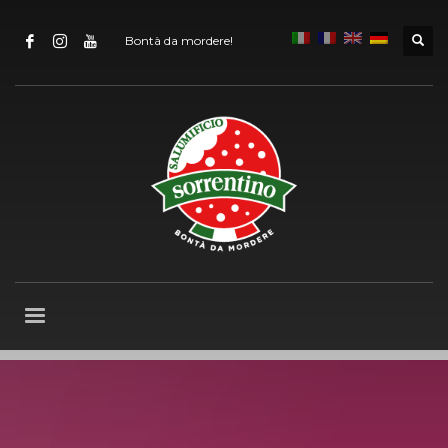
Bontà da mordere!