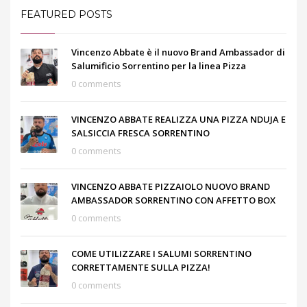
FEATURED POSTS
Vincenzo Abbate è il nuovo Brand Ambassador di
Salumificio Sorrentino per la linea Pizza
0 comments
VINCENZO ABBATE REALIZZA UNA PIZZA NDUJA E
SALSICCIA FRESCA SORRENTINO
0 comments
VINCENZO ABBATE PIZZAIOLO NUOVO BRAND
AMBASSADOR SORRENTINO CON AFFETTO BOX
0 comments
COME UTILIZZARE I SALUMI SORRENTINO
CORRETTAMENTE SULLA PIZZA!
0 comments