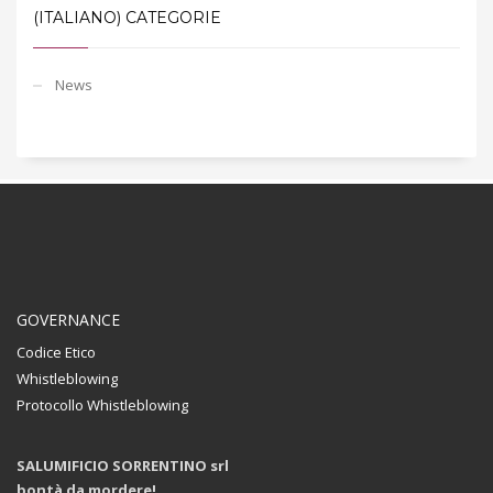
(ITALIANO) CATEGORIE
News
GOVERNANCE
Codice Etico
Whistleblowing
Protocollo Whistleblowing
SALUMIFICIO SORRENTINO srl
bontà da mordere!