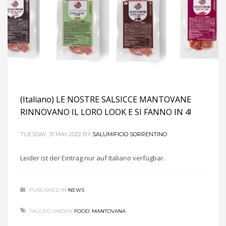
(Italiano) LE NOSTRE SALSICCE MANTOVANE
RINNOVANO IL LORO LOOK E SI FANNO IN 4!
TUESDAY, 31 MAY 2022
BY
SALUMIFICIO SORRENTINO
Leider ist der Eintrag nur auf Italiano verfügbar.
PUBLISHED IN
NEWS
TAGGED UNDER:
FOOD
,
MANTOVANA