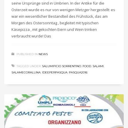
seine Ursprünge sind in Umbrien. In der Antike für die
Osterzeit wurde es nur von wenigen Metzger hergestellt: es
war ein wesentlicher Bestandteil des Frühstück, das am
Morgen des Ostersonntag , begleitet mit typischen
Käsepizza , mit gekochten Eiern und Wein trinken
verbraucht wurde! Das
PUBLISHED IN
NEWS
TAGGED UNDER:
SALUMIFICIO SORRENTINO
,
FOOD
,
SALAMI
,
SALAMECORALLINA
,
IDEEPERPASQUA
,
PASQUA2016