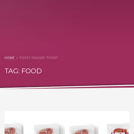
HOME
POSTS TAGGED "FOOD"
TAG: FOOD