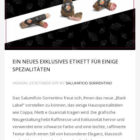
EIN NEUES EXKLUSIVES ETIKETT FÜR EINIGE
SPEZIALITÄTEN
MONDAY, 23 OCTOBER 2017
BY
SALUMIFICIO SORRENTINO
Das Salumificio Sorrentino freut sich, Ihnen das neue „Black
Label“ vorstellen zu können, das einige Hausspezialitäten
wie Coppa, Filetti e Guanciali tragen wird. Die grafische
Neugestaltung hebt Raffinesse und Exklusivität hervor und
verwendet eine schwarze Farbe und eine leichte, raffinierte
Textur durch einen Stil von besonderer Eleganz, klassisch