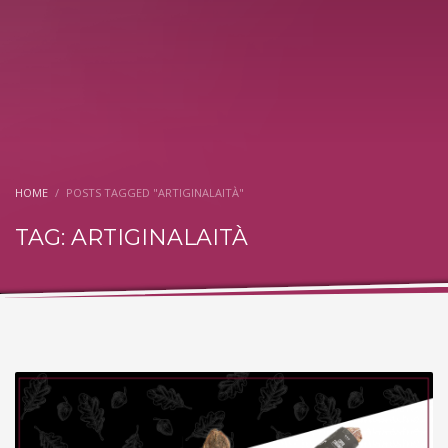
HOME
POSTS TAGGED "ARTIGINALAITÀ"
TAG: ARTIGINALAITÀ