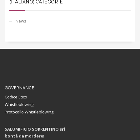
(ITALIANO) CATEGORIE
News
GOVERNANCE
Codice Etico
Whistleblowing
Protocollo Whistleblowing
SALUMIFICIO SORRENTINO srl
bontà da mordere!