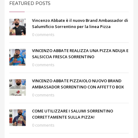
FEATURED POSTS
Vincenzo Abbate è il nuovo Brand Ambassador di
Salumificio Sorrentino per la linea Pizza
0 comments
VINCENZO ABBATE REALIZZA UNA PIZZA NDUJA E
SALSICCIA FRESCA SORRENTINO
0 comments
VINCENZO ABBATE PIZZAIOLO NUOVO BRAND
AMBASSADOR SORRENTINO CON AFFETTO BOX
0 comments
COME UTILIZZARE I SALUMI SORRENTINO
CORRETTAMENTE SULLA PIZZA!
0 comments