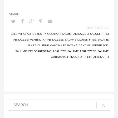
TAGGED UNDER:
SALUMIFICI ABRUZZESI
,
PRODUTTORI SALUMI ABRUZZESI
,
SALUMI TIPICI
ABRUZZESI
,
VENTRICINA ABRUZZESE
,
SALAME GLUTEN FREE
,
SALAME
SENZA GLUTINE
,
CANTINA FRENTANA
,
CANTINE APERTE 2017
,
SALUMIFICIO SORRENTINO
,
ABRUZZO
,
SALAME ABRUZZESE
,
SALAME
ARTIGIANALE
,
INSACCATI TIPICI ABRUZZESI