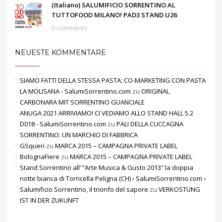
(Italiano) SALUMIFICIO SORRENTINO AL
TUTTOFOOD MILANO! PAD3 STAND U26
0 comments
NEUESTE KOMMENTARE
SIAMO FATTI DELLA STESSA PASTA: CO-MARKETING CON PASTA
LA MOLISANA - SalumiSorrentino.com
zu
ORIGINAL
CARBONARA MIT SORRENTINO GUANCIALE
ANUGA 2021 ARRIVIAMO! CI VEDIAMO ALLO STAND HALL 5.2
D018 - SalumiSorrentino.com
zu
PALI DELLA CUCCAGNA
SORRENTINO: UN MARCHIO DI FABBRICA
GSqueri
zu
MARCA 2015 – CAMPAGNA PRIVATE LABEL
BolognaFiere
zu
MARCA 2015 – CAMPAGNA PRIVATE LABEL
Stand Sorrentino all’ “Arte Musica & Gusto 2013″ la doppia
notte bianca di Torricella Peligna (CH) › SalumiSorrentino.com ‹
Salumificio Sorrentino, il trionfo del sapore
zu
VERKOSTUNG
IST IN DER ZUKUNFT