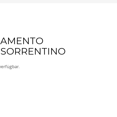
PLIAMENTO
 SORRENTINO
verfügbar.