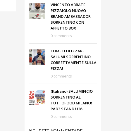
VINCENZO ABBATE
PIZZAIOLO NUOVO
BRAND AMBASSADOR
SORRENTINO CON
AFFETTO BOX
0 comments
COME UTILIZZARE I
SALUMI SORRENTINO
CORRETTAMENTE SULLA
PIZZA!
0 comments
(Italiano) SALUMIFICIO
SORRENTINO AL
TUTTOFOOD MILANO!
PAD3 STAND U26
0 comments