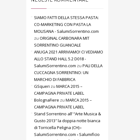
NEUESTE KOMMENTARE
SIAMO FATTI DELLA STESSA PASTA:
CO-MARKETING CON PASTA LA
MOLISANA - SalumiSorrentino.com
zu
ORIGINAL CARBONARA MIT
SORRENTINO GUANCIALE
ANUGA 2021 ARRIVIAMO! CI VEDIAMO
ALLO STAND HALL 5.2 D018 -
SalumiSorrentino.com
zu
PALI DELLA
CUCCAGNA SORRENTINO: UN
MARCHIO DI FABBRICA
GSqueri
zu
MARCA 2015 –
CAMPAGNA PRIVATE LABEL
BolognaFiere
zu
MARCA 2015 –
CAMPAGNA PRIVATE LABEL
Stand Sorrentino all’ “Arte Musica &
Gusto 2013″ la doppia notte bianca
di Torricella Peligna (CH) ›
SalumiSorrentino.com ‹ Salumificio