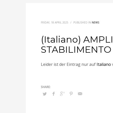
FRIDAY, 18 APRIL 2025
/
PUBLISHED IN
NEWS
(Italiano) AM
STABILIMENTO
Leider ist der Eintrag nur auf
Italiano