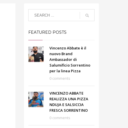
FEATURED POSTS
Vincenzo Abbate è il
nuovo Brand
Ambassador di
Salumificio Sorrentino
per la linea Pizza
0 comments
VINCENZO ABBATE
REALIZZA UNA PIZZA
NDUJA E SALSICCIA
FRESCA SORRENTINO
0 comments