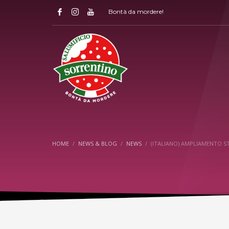
Bontà da mordere!
HOME
NEWS & BLOG
NEWS
(ITALIANO) AMPLIAMENTO 