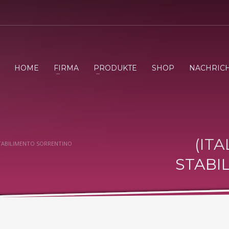
HOME
FIRMA
PRODUKTE
SHOP
NACHRIC
(IT
STABILIMENTO SORRENTINO
STABI