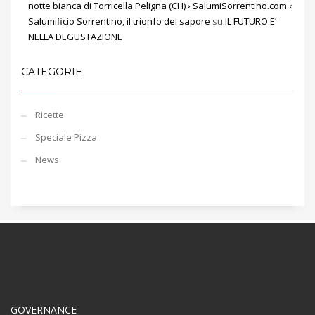
notte bianca di Torricella Peligna (CH) › SalumiSorrentino.com ‹
Salumificio Sorrentino, il trionfo del sapore
su
IL FUTURO E’
NELLA DEGUSTAZIONE
CATEGORIE
Ricette
Speciale Pizza
News
GOVERNANCE