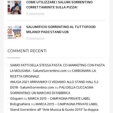
COME UTILIZZARE I SALUMI SORRENTINO
CORRETTAMENTE SULLA PIZZA!
0 comments
SALUMIFICIO SORRENTINO AL TUTTOFOOD
MILANO! PAD3 STAND U26
0 comments
COMMENTI RECENTI
SIAMO FATTI DELLA STESSA PASTA: CO-MARKETING CON PASTA
LA MOLISANA - SalumiSorrentino.com
su
CARBONARA: LA
RICETTA ORIGINALE
ANUGA 2021 ARRIVIAMO! CI VEDIAMO ALLO STAND HALL 5.2
D018 - SalumiSorrentino.com
su
PALI DELLA CUCCAGNA
SORRENTINO: UN MARCHIO DI FABBRICA
GSqueri
su
MARCA 2015 – CAMPAGNA PRIVATE LABEL
BolognaFiere
su
MARCA 2015 – CAMPAGNA PRIVATE LABEL
Stand Sorrentino all’ “Arte Musica & Gusto 2013″ la doppia