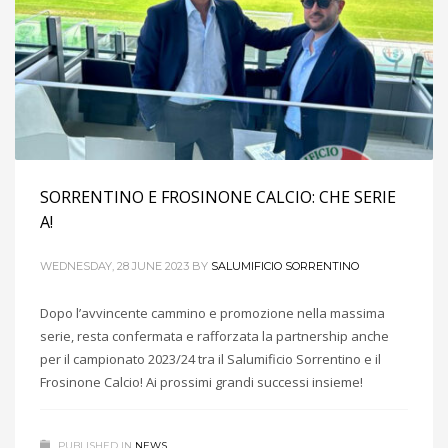
SORRENTINO E FROSINONE CALCIO: CHE SERIE
A!
WEDNESDAY, 28 JUNE 2023
BY
SALUMIFICIO SORRENTINO
Dopo l’avvincente cammino e promozione nella massima
serie, resta confermata e rafforzata la partnership anche
per il campionato 2023/24 tra il Salumificio Sorrentino e il
Frosinone Calcio! Ai prossimi grandi successi insieme!
PUBLISHED IN
NEWS