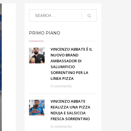
PRIMO PIANO
VINCENZO ABBATE È IL
NUOVO BRAND
AMBASSADOR DI
SALUMIFICIO
SORRENTINO PER LA
LINEA PIZZA
0 comments
VINCENZO ABBATE
REALIZZA UNA PIZZA
NDUJA E SALSICCIA
FRESCA SORRENTINO
0 comments