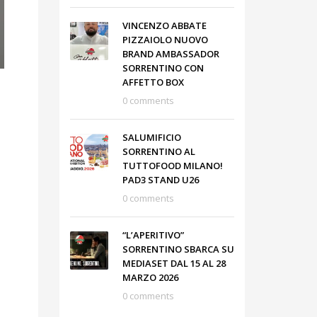
VINCENZO ABBATE
PIZZAIOLO NUOVO
BRAND AMBASSADOR
SORRENTINO CON
AFFETTO BOX
0 comments
SALUMIFICIO
SORRENTINO AL
TUTTOFOOD MILANO!
PAD3 STAND U26
0 comments
“L’APERITIVO”
SORRENTINO SBARCA SU
MEDIASET DAL 15 AL 28
MARZO 2026
0 comments