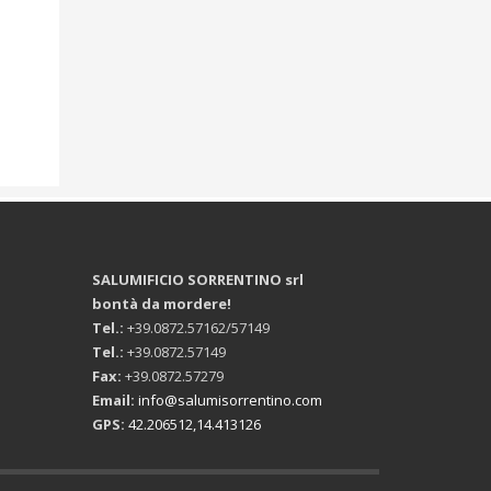
SALUMIFICIO SORRENTINO srl
bontà da mordere!
Tel.:
+39.0872.57162/57149
Tel.:
+39.0872.57149
Fax:
+39.0872.57279
Email:
info@salumisorrentino.com
GPS:
42.206512,14.413126