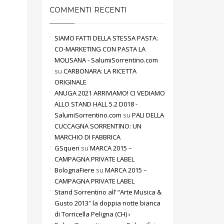
COMMENTI RECENTI
SIAMO FATTI DELLA STESSA PASTA:
CO-MARKETING CON PASTA LA
MOLISANA - SalumiSorrentino.com
su
CARBONARA: LA RICETTA
ORIGINALE
ANUGA 2021 ARRIVIAMO! CI VEDIAMO
ALLO STAND HALL 5.2 D018 -
SalumiSorrentino.com
su
PALI DELLA
CUCCAGNA SORRENTINO: UN
MARCHIO DI FABBRICA
GSqueri
su
MARCA 2015 –
CAMPAGNA PRIVATE LABEL
BolognaFiere
su
MARCA 2015 –
CAMPAGNA PRIVATE LABEL
Stand Sorrentino all’ “Arte Musica &
Gusto 2013″ la doppia notte bianca
di Torricella Peligna (CH) ›