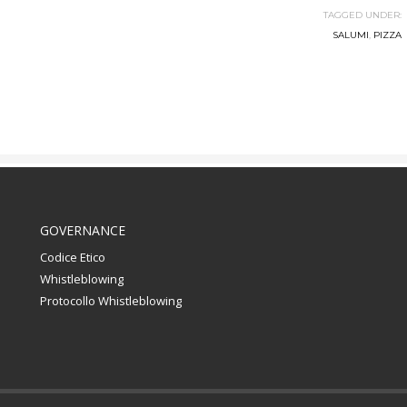
TAGGED UNDER:
SALUMI
,
PIZZA
GOVERNANCE
Codice Etico
Whistleblowing
Protocollo Whistleblowing