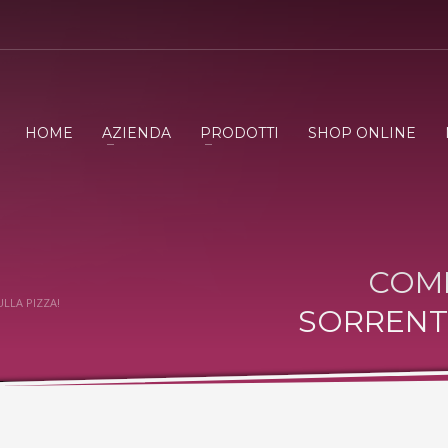
HOME
AZIENDA
PRODOTTI
SHOP ONLINE
COME
LLA PIZZA!
SORRENT