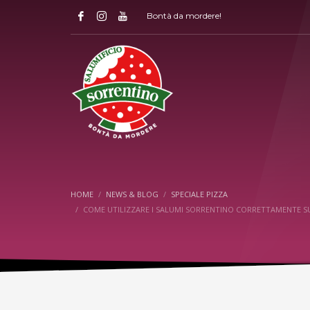
Bontà da mordere!
HOME
NEWS & BLOG
SPECIALE PIZZA
COME UTILIZZARE I SALUMI SORRENTINO CORRETTAMENTE SU