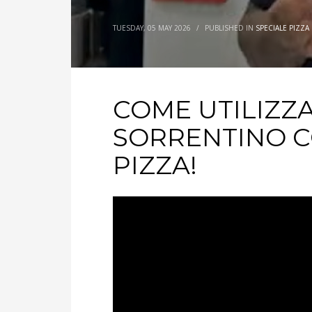
TUESDAY, 05 MAY 2026
/
PUBLISHED IN
SPECIALE PIZZA
COME UTILIZZA
SORRENTINO 
PIZZA!