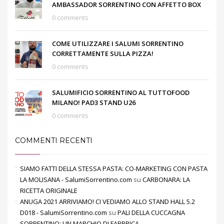
AMBASSADOR SORRENTINO CON AFFETTO BOX
0 comments
COME UTILIZZARE I SALUMI SORRENTINO
CORRETTAMENTE SULLA PIZZA!
0 comments
SALUMIFICIO SORRENTINO AL TUTTOFOOD
MILANO! PAD3 STAND U26
0 comments
COMMENTI RECENTI
SIAMO FATTI DELLA STESSA PASTA: CO-MARKETING CON PASTA
LA MOLISANA - SalumiSorrentino.com
su
CARBONARA: LA
RICETTA ORIGINALE
ANUGA 2021 ARRIVIAMO! CI VEDIAMO ALLO STAND HALL 5.2
D018 - SalumiSorrentino.com
su
PALI DELLA CUCCAGNA
SORRENTINO: UN MARCHIO DI FABBRICA