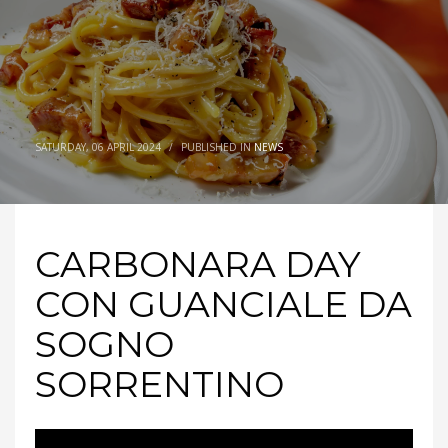
SATURDAY, 06 APRIL 2024
/
PUBLISHED IN
NEWS
CARBONARA DAY
CON GUANCIALE DA
SOGNO
SORRENTINO