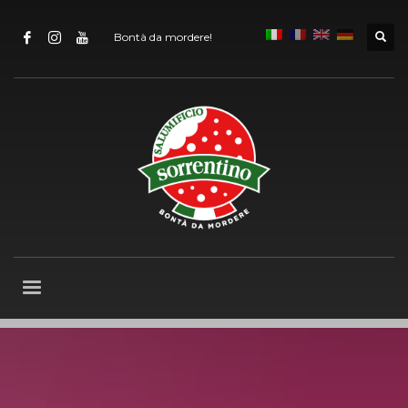
Bontà da mordere!