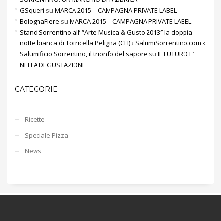
GSqueri
su
MARCA 2015 – CAMPAGNA PRIVATE LABEL
BolognaFiere
su
MARCA 2015 – CAMPAGNA PRIVATE LABEL
Stand Sorrentino all’ “Arte Musica & Gusto 2013″ la doppia
notte bianca di Torricella Peligna (CH) › SalumiSorrentino.com ‹
Salumificio Sorrentino, il trionfo del sapore
su
IL FUTURO E’
NELLA DEGUSTAZIONE
CATEGORIE
Ricette
Speciale Pizza
News